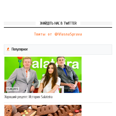
ЗНАЙДІТЬ НАС В TWITTER
Твиты от @VlasnaSprava
Популярное
15.06.2015
Хороший рецепт: История Salateira