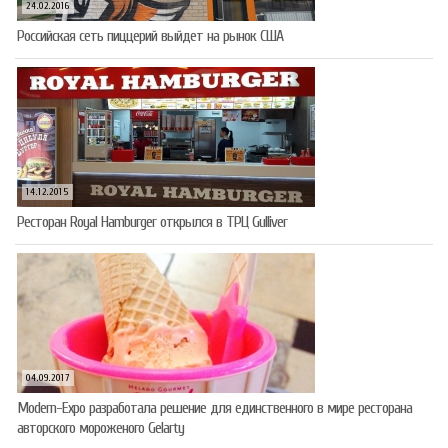
24.02.2016
Российская сеть пиццерий выйдет на рынок США
14.12.2015
Ресторан Royal Hamburger открылся в ТРЦ Gulliver
04.09.2017
Modern-Expo разработала решение для единственного в мире ресторана
авторского мороженого Gelarty