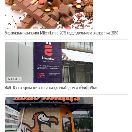
05.11.2015
Украинская компания Millennium в 2015 году увеличила экспорт на 20%
22.02.2016
ФАС Красноярска не нашла нарушений у сети «ЁбиДоёби»