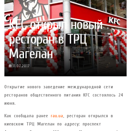
KFC открыл новый
ресторан в ТРЦ
Магелан
11.07.2017
Открытие нового заведение международной сети
ресторанов общественного питания KFC состоялось 24
июня.
Как сообщала ранее
rau.ua
, ресторан открылся в
киевском ТРЦ Магелан по адресу: проспект