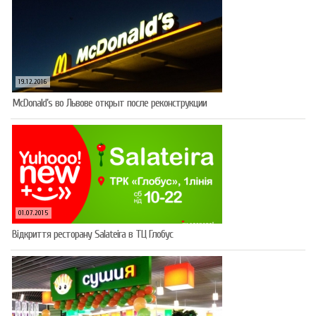
19.12.2016
McDonald’s во Львове открыт после реконструкции
01.07.2015
Відкриття ресторану Salateirа в ТЦ Глобус