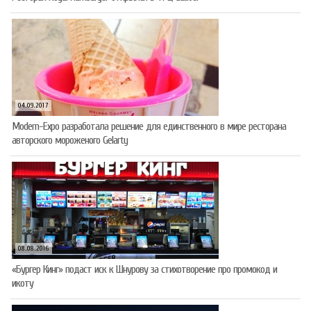
04.09.2017
Modern-Expo разработала решение для единственного в мире ресторана
авторского мороженого Gelarty
08.08.2016
«Бургер Кинг» подаст иск к Шнурову за стихотворение про промокод и
икоту