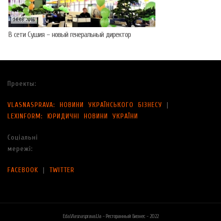
04.08.2016
В сети Сушия – новый генеральный директор
Проекты:
VLASNASPRAVA: НОВИНИ УКРАЇНСЬКОГО БІЗНЕСУ
|
LEXINFORM: ЮРИДИЧНІ НОВИНИ УКРАЇНИ
Соціальні
мережі:
FACEBOOK
|
TWITTER
Eda.vlasnasprava.ua - Ресторанный Бизнес - 2022