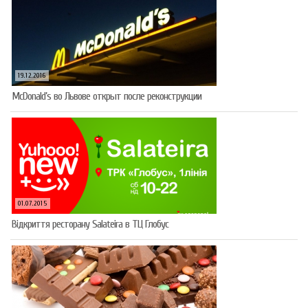
19.12.2016
McDonald’s во Львове открыт после реконструкции
01.07.2015
Відкриття ресторану Salateirа в ТЦ Глобус