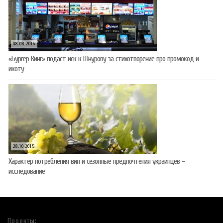
08.08.2016
«Бургер Кинг» подаст иск к Шнурову за стихотворение про промокод и
икоту
28.10.2015
Характер потребления вин и сезонные предпочтения украинцев –
исследование
Проекты: