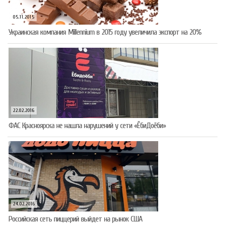
05.11.2015
Украинская компания Millennium в 2015 году увеличила экспорт на 20%
22.02.2016
ФАС Красноярска не нашла нарушений у сети «ЁбиДоёби»
24.02.2016
Российская сеть пиццерий выйдет на рынок США