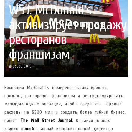
WSJ: McDonald`s
активизирует продажу
ресторанов
франшизам
05.05.2015
Компания McDonald`s намерена активизировать
продажу ресторанов франшизам и реструктурировать
международные операции, чтобы сократить годовые
расходы на $300 млн и создать более гибкий бизнес,
пишет
The Wall Street Journal
. О таких планах
заявил
новый
главный исполнительный директор