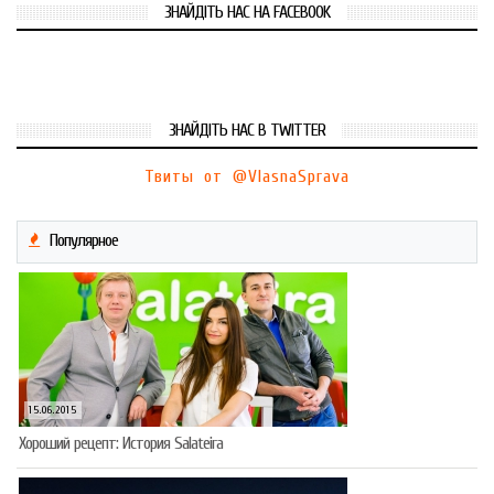
ЗНАЙДІТЬ НАС НА FACEBOOK
ЗНАЙДІТЬ НАС В TWITTER
Твиты от @VlasnaSprava
Популярное
15.06.2015
Хороший рецепт: История Salateira