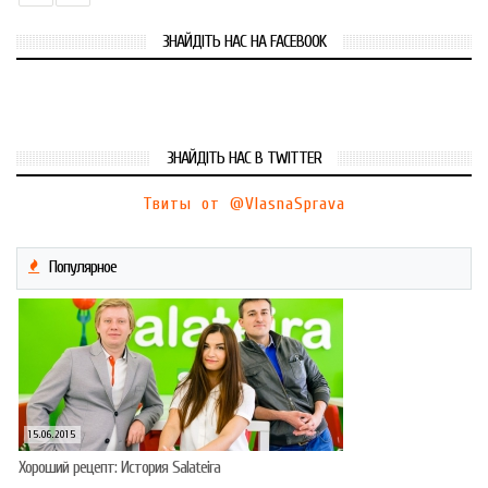
ЗНАЙДІТЬ НАС НА FACEBOOK
ЗНАЙДІТЬ НАС В TWITTER
Твиты от @VlasnaSprava
Популярное
15.06.2015
Хороший рецепт: История Salateira