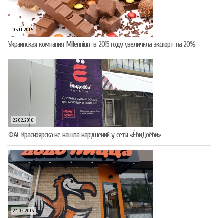
05.11.2015
Украинская компания Millennium в 2015 году увеличила экспорт на 20%
22.02.2016
ФАС Красноярска не нашла нарушений у сети «ЁбиДоёби»
24.02.2016