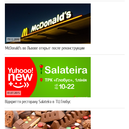
19.12.2016
McDonald’s во Львове открыт после реконструкции
01.07.2015
Відкриття ресторану Salateirа в ТЦ Глобус