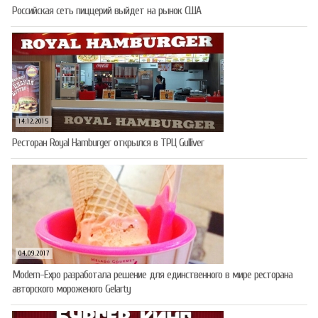
Российская сеть пиццерий выйдет на рынок США
14.12.2015
Ресторан Royal Hamburger открылся в ТРЦ Gulliver
04.09.2017
Modern-Expo разработала решение для единственного в мире ресторана
авторского мороженого Gelarty