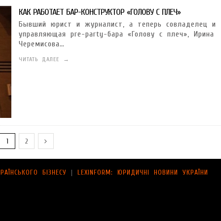
КАК РАБОТАЕТ БАР-КОНСТРУКТОР «ГОЛОВУ С ПЛЕЧ»
Бывший юрист и журналист, а теперь совладелец и
управляющая pre-party-бара «Голову с плеч», Ирина
Черемисова…
ЧИТАТЬ ДАЛЕЕ →
1
2
РАЇНСЬКОГО БІЗНЕСУ
|
LEXINFORM: ЮРИДИЧНІ НОВИНИ УКРАЇНИ