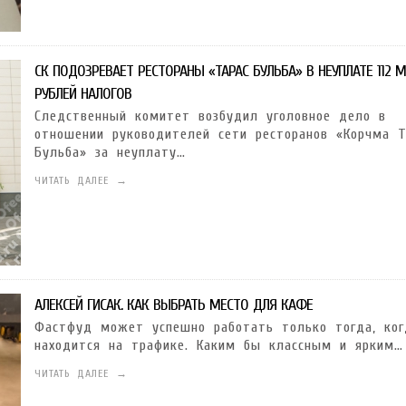
СК ПОДОЗРЕВАЕТ РЕСТОРАНЫ «ТАРАС БУЛЬБА» В НЕУПЛАТЕ 112 
РУБЛЕЙ НАЛОГОВ
Следственный комитет возбудил уголовное дело в
отношении руководителей сети ресторанов «Корчма Т
Бульба» за неуплату…
ЧИТАТЬ ДАЛЕЕ →
АЛЕКСЕЙ ГИСАК. КАК ВЫБРАТЬ МЕСТО ДЛЯ КАФЕ
Фастфуд может успешно работать только тогда, ког
находится на трафике. Каким бы классным и ярким…
ЧИТАТЬ ДАЛЕЕ →