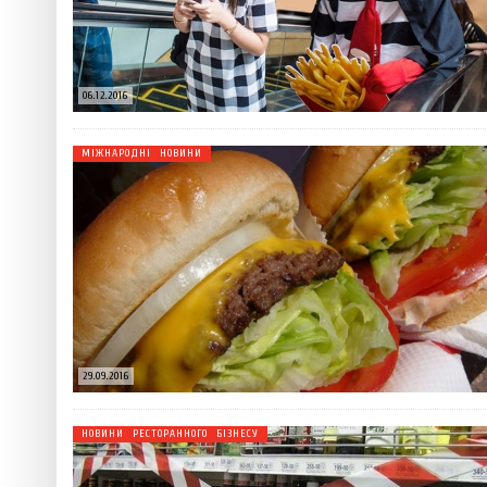
06.12.2016
МІЖНАРОДНІ НОВИНИ
29.09.2016
НОВИНИ РЕСТОРАННОГО БІЗНЕСУ