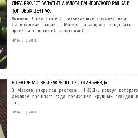
GINZA PROJECT ЗАПУСТИТ АНАЛОГИ ДАНИЛОВСКОГО РЫНКА В
ТОРГОВЫХ ЦЕНТРАХ
Холдинг Ginza Project, развивающий продуктовый
Даниловский рынок в Москве, планирует запустить
проекты с похожей концепцией…
ЧИТАТЬ ДАЛЕЕ →
В ЦЕНТРЕ МОСКВЫ ЗАКРЫЛСЯ РЕСТОРАН «НКВД»
В Москве закрылся ресторан «НКВД», вокруг которог
декабре прошлого года произошёл крупный скандал 
за…
ЧИТАТЬ ДАЛЕЕ →