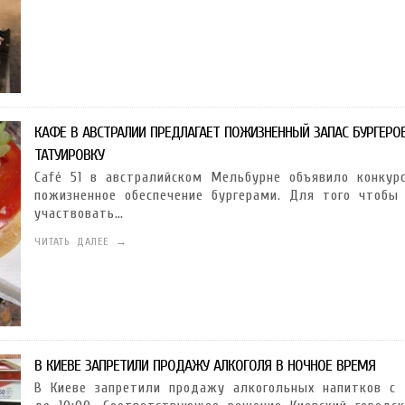
КАФЕ В АВСТРАЛИИ ПРЕДЛАГАЕТ ПОЖИЗНЕННЫЙ ЗАПАС БУРГЕРО
ТАТУИРОВКУ
Café 51 в австралийском Мельбурне объявило конкур
пожизненное обеспечение бургерами. Для того чтобы
участвовать…
ЧИТАТЬ ДАЛЕЕ →
В КИЕВЕ ЗАПРЕТИЛИ ПРОДАЖУ АЛКОГОЛЯ В НОЧНОЕ ВРЕМЯ
В Киеве запретили продажу алкогольных напитков с 