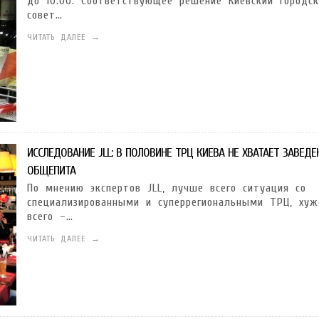
до 10:00. Соответствующее решение Киевский городск
совет…
ЧИТАТЬ ДАЛЕЕ →
ИССЛЕДОВАНИЕ JLL: В ПОЛОВИНЕ ТРЦ КИЕВА НЕ ХВАТАЕТ ЗАВЕДЕ
ОБЩЕПИТА
По мнению экспертов JLL, лучше всего ситуация со
специализированными и суперрегиональными ТРЦ, хуж
всего –…
ЧИТАТЬ ДАЛЕЕ →