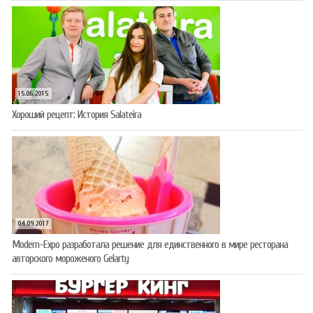
15.06.2015
Хороший рецепт: История Salateira
04.09.2017
Modern-Expo разработала решение для единственного в мире ресторана
авторского мороженого Gelarty