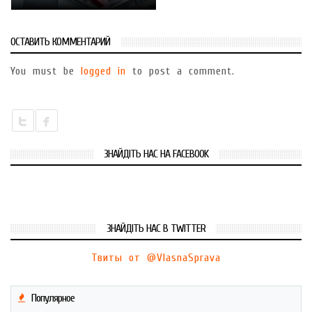
ОСТАВИТЬ КОММЕНТАРИЙ
You must be
logged in
to post a comment.
ЗНАЙДІТЬ НАС НА FACEBOOK
ЗНАЙДІТЬ НАС В TWITTER
Твиты от @VlasnaSprava
Популярное