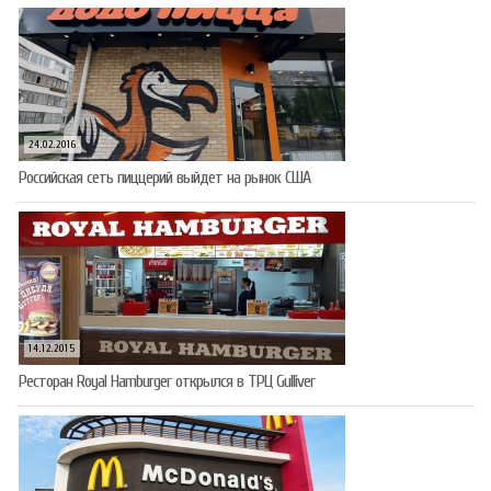
24.02.2016
Российская сеть пиццерий выйдет на рынок США
14.12.2015
Ресторан Royal Hamburger открылся в ТРЦ Gulliver