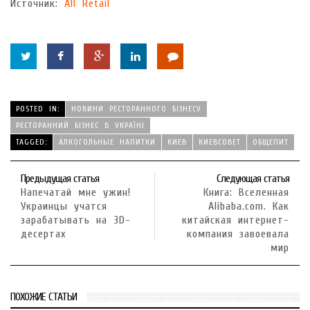
Источник:
All Retail
POSTED IN:
НОВИНИ РЕСТОРАННОГО БІЗНЕСУ
РЕСТОРАННИЙ БІЗНЕС В УКРАЇНІ
TAGGED:
АЛКОГОЛЬНЫЕ НАПИТКИ
КИЕВ
КИЕВСОВЕТ
ОБЩЕПИТ
Предыдущая статья
Следующая статья
Напечатай мне ужин!
Книга: Вселенная
Украинцы учатся
Alibaba.com. Как
зарабатывать на 3D-
китайская интернет-
десертах
компания завоевала
мир
ПОХОЖИЕ СТАТЬИ