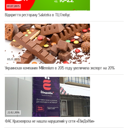
01.07.2015
Відкриття ресторану Salateirа в ТЦ Глобус
05.11.2015
Украинская компания Millennium в 2015 году увеличила экспорт на 20%
22.02.2016
ФАС Красноярска не нашла нарушений у сети «ЁбиДоёби»