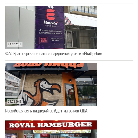
22.02.2016
ФАС Красноярска не нашла нарушений у сети «ЁбиДоёби»
24.02.2016
Российская сеть пиццерий выйдет на рынок США