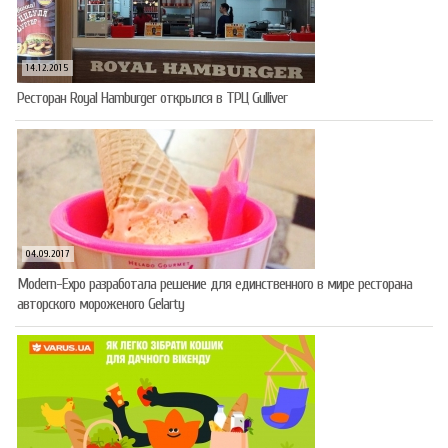
14.12.2015
Ресторан Royal Hamburger открылся в ТРЦ Gulliver
04.09.2017
Modern-Expo разработала решение для единственного в мире ресторана
авторского мороженого Gelarty