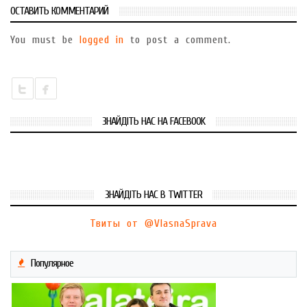
ОСТАВИТЬ КОММЕНТАРИЙ
You must be
logged in
to post a comment.
ЗНАЙДІТЬ НАС НА FACEBOOK
ЗНАЙДІТЬ НАС В TWITTER
Твиты от @VlasnaSprava
Популярное