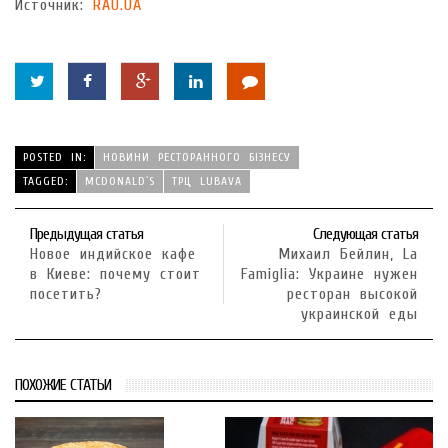
Источник:
RAU.UA
POSTED IN:
НОВИНИ РЕСТОРАННОГО БІЗНЕСУ
TAGGED:
MCDONALD`S
ТРЦ LUBAVA
Предыдущая статья
Следующая статья
Новое индийское кафе
Михаил Бейлин, La
в Киеве: почему стоит
Famiglia: Украине нужен
посетить?
ресторан высокой
украинской еды
ПОХОЖИЕ СТАТЬИ