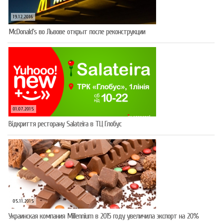
19.12.2016
McDonald’s во Львове открыт после реконструкции
01.07.2015
Відкриття ресторану Salateirа в ТЦ Глобус
05.11.2015
Украинская компания Millennium в 2015 году увеличила экспорт на 20%