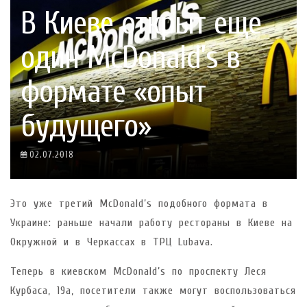
В Киеве открыт еще
один McDonald’s в
формате «опыт
будущего»
02.07.2018
Это уже третий McDonald’s подобного формата в
Украине: раньше начали работу рестораны в Киеве на
Окружной и в Черкассах в ТРЦ Lubava.
Теперь в киевском McDonald’s по проспекту Леся
Курбаса, 19а, посетители также могут воспользоваться