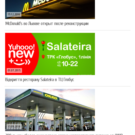
19.12.2016
McDonald’s во Львове открыт после реконструкции
01.07.2015
Відкриття ресторану Salateirа в ТЦ Глобус
17.09.2018