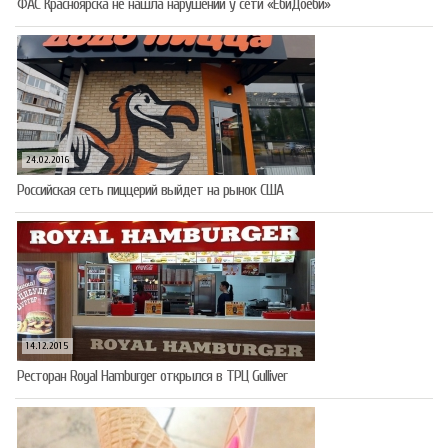
ФАС Красноярска не нашла нарушений у сети «ЁбиДоёби»
24.02.2016
Российская сеть пиццерий выйдет на рынок США
14.12.2015
Ресторан Royal Hamburger открылся в ТРЦ Gulliver