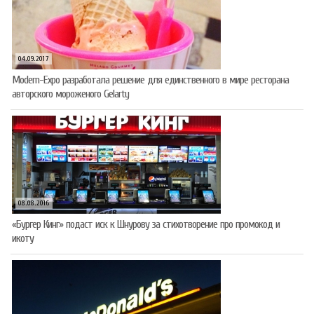
04.09.2017
Modern-Expo разработала решение для единственного в мире ресторана
авторского мороженого Gelarty
08.08.2016
«Бургер Кинг» подаст иск к Шнурову за стихотворение про промокод и
икоту