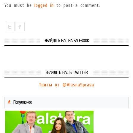
You must be
logged in
to post a comment.
ЗНАЙДІТЬ НАС НА FACEBOOK
ЗНАЙДІТЬ НАС В TWITTER
Твиты от @VlasnaSprava
Популярное