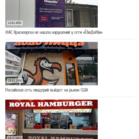
22.02.2016
ФАС Красноярска не нашла нарушений у сети «ЁбиДоёби»
24.02.2016
Российская сеть пиццерий выйдет на рынок США
14.12.2015