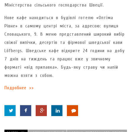
Міністерства сільського господарства Швеції.
Нове кафе находиться в будівлі готелю «Оптіма
Рівне» в самому центрі міста, за адресою: вулиця
Словацького, 9. В меню представлений широкий вибір
свіжої випічки, десертів та фірмової шведської кави
Löfbergs. Шведське кафе відкрите 24 години на добу
7 днів на тиждень та працює вже у звичному
форматі «від прилавка». Будь-яку страву чи напій
можна взяти з собою.
Подробнее >>