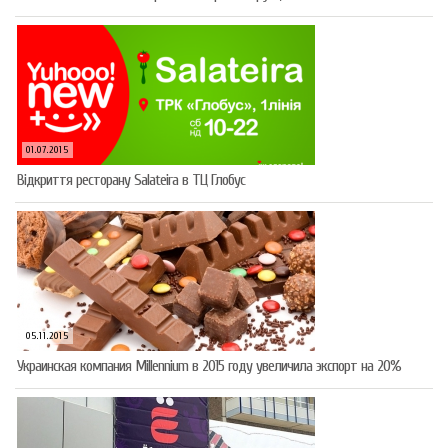
01.07.2015
Відкриття ресторану Salateirа в ТЦ Глобус
05.11.2015
Украинская компания Millennium в 2015 году увеличила экспорт на 20%