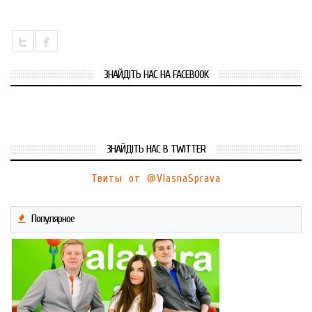
ЗНАЙДІТЬ НАС НА FACEBOOK
ЗНАЙДІТЬ НАС В TWITTER
Твиты от @VlasnaSprava
Популярное