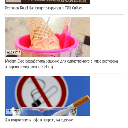
Ресторан Royal Hamburger открылся в ТРЦ Gulliver
04.09.2017
Modern-Expo разработала решение для единственного в мире ресторана
авторского мороженого Gelarty
17.11.2012
Как подготовить кафе к запрету на курение