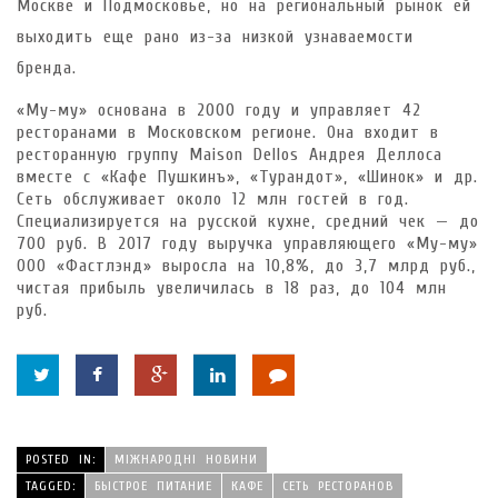
Москве и Подмосковье, но на региональный рынок ей
выходить еще рано из-за низкой узнаваемости
бренда.
«Му-му» основана в 2000 году и управляет 42
ресторанами в Московском регионе. Она входит в
ресторанную группу Maison Dellos Андрея Деллоса
вместе с «Кафе Пушкинъ», «Турандот», «Шинок» и др.
Сеть обслуживает около 12 млн гостей в год.
Специализируется на русской кухне, средний чек — до
700 руб. В 2017 году выручка управляющего «Му-му»
ООО «Фастлэнд» выросла на 10,8%, до 3,7 млрд руб.,
чистая прибыль увеличилась в 18 раз, до 104 млн
руб.
POSTED IN:
МІЖНАРОДНІ НОВИНИ
TAGGED:
БЫСТРОЕ ПИТАНИЕ
КАФЕ
СЕТЬ РЕСТОРАНОВ