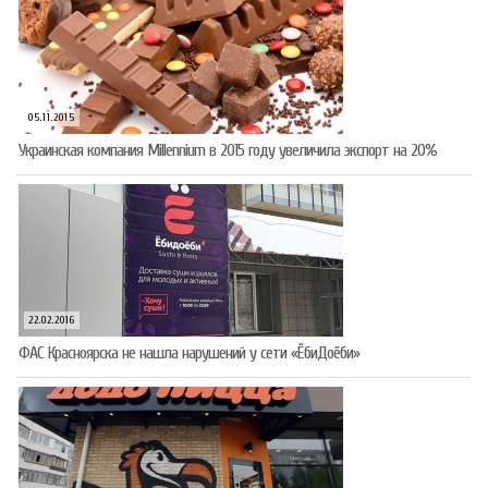
05.11.2015
Украинская компания Millennium в 2015 году увеличила экспорт на 20%
22.02.2016
ФАС Красноярска не нашла нарушений у сети «ЁбиДоёби»