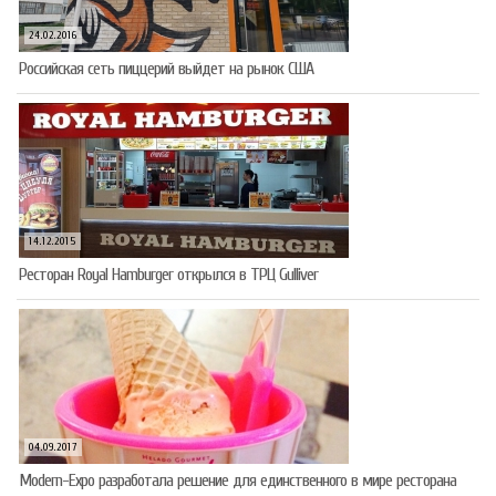
24.02.2016
Российская сеть пиццерий выйдет на рынок США
14.12.2015
Ресторан Royal Hamburger открылся в ТРЦ Gulliver
04.09.2017
Modern-Expo разработала решение для единственного в мире ресторана