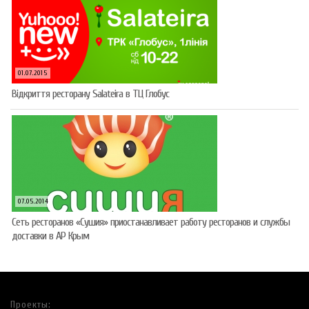
01.07.2015
Відкриття ресторану Salateirа в ТЦ Глобус
07.05.2014
Сеть ресторанов «Сушия» приостанавливает работу ресторанов и службы
доставки в АР Крым
Проекты: