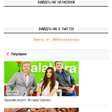
ЗНАЙДІТЬ НАС НА FACEBOOK
ЗНАЙДІТЬ НАС В TWITTER
Твиты от @VlasnaSprava
Популярное
15.06.2015
Хороший рецепт: История Salateira