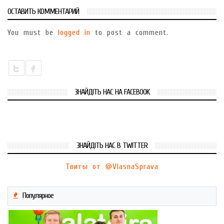
ОСТАВИТЬ КОММЕНТАРИЙ
You must be
logged in
to post a comment.
ЗНАЙДІТЬ НАС НА FACEBOOK
ЗНАЙДІТЬ НАС В TWITTER
Твиты от @VlasnaSprava
Популярное