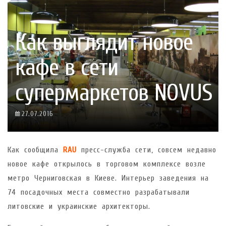
Как выглядит новое
кафе в сети
супермаркетов NOVUS
27.07.2016
Как сообщила
RAU
пресс-служба сети, совсем недавно
новое кафе открылось в торговом комплексе возле
метро Черниговская в Киеве. Интерьер заведения на
74 посадочных места совместно разрабатывали
литовские и украинские архитекторы.