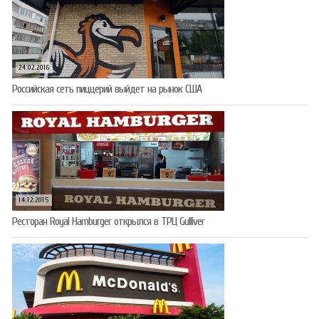
24.02.2016
Российская сеть пиццерий выйдет на рынок США
14.12.2015
Ресторан Royal Hamburger открылся в ТРЦ Gulliver