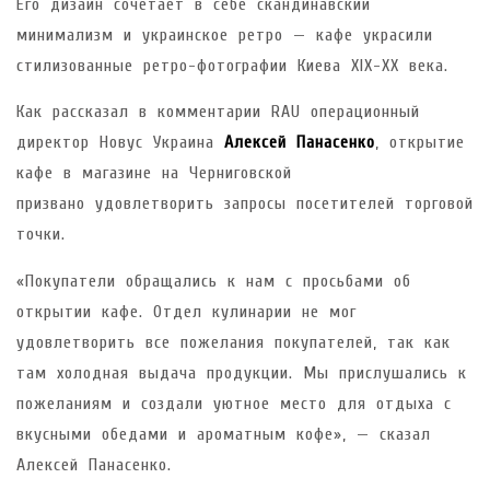
Его дизайн сочетает в себе скандинавский
минимализм и украинское ретро — кафе украсили
стилизованные ретро-фотографии Киева XIX-XX века.
Как рассказал в комментарии RAU операционный
директор Новус Украина
Алексей Панасенко
, открытие
кафе в магазине на Черниговской
призвано удовлетворить запросы посетителей торговой
точки.
«Покупатели обращались к нам с просьбами об
открытии кафе. Отдел кулинарии не мог
удовлетворить все пожелания покупателей, так как
там холодная выдача продукции. Мы прислушались к
пожеланиям и создали уютное место для отдыха с
вкусными обедами и ароматным кофе», — сказал
Алексей Панасенко.