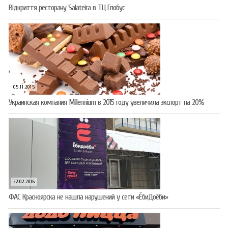
Відкриття ресторану Salateirа в ТЦ Глобус
05.11.2015
Украинская компания Millennium в 2015 году увеличила экспорт на 20%
22.02.2016
ФАС Красноярска не нашла нарушений у сети «ЁбиДоёби»