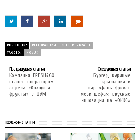
POSTED IN:
РЕСТОРАННИЙ БІЗНЕС В УКРАЇНІ
TAGGED:
NOVUS
Предыдущая статья
Следующая статья
Компания FRESH&GO
Бургер, куриные
станет оператором
крылышки и
отдела «Овощи и
картофель-фри«от
фрукты» в ЦУМ
мери-шефа»: вкусные
инновации на «ОККО»
ПОХОЖИЕ СТАТЬИ