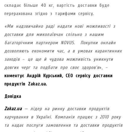
складає більше 40 кг, вартість доставки буде
перерахована згідно з тарифами сервісу.
«Ми надзвичайно раді надати нові можливості з
доставки для миколаївчан спільно з нашим
багаторічним партнером NOVUS. Покупки онлайн
дозволяють економити час, а в умовах карантинних
заходів
–
це ще й чудова можливість уникнути
довгих черг та подбати про своє здоров’я
», –
коментує Андрій Курський, CEO сервісу доставки
продуктів Zakaz.ua.
Довідка
Zakaz.ua
— лідер на ринку доставки продуктів
харчування в Україні. Компанія працює з 2010 року
та надає послуги замовлення та доставки продуктів