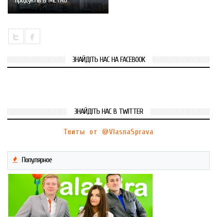
ЗНАЙДІТЬ НАС НА FACEBOOK
ЗНАЙДІТЬ НАС В TWITTER
Твиты от @VlasnaSprava
Популярное