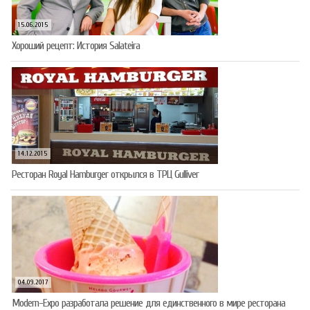
15.06.2015
Хороший рецепт: История Salateira
14.12.2015
Ресторан Royal Hamburger открылся в ТРЦ Gulliver
04.09.2017
Modern-Expo разработала решение для единственного в мире ресторана