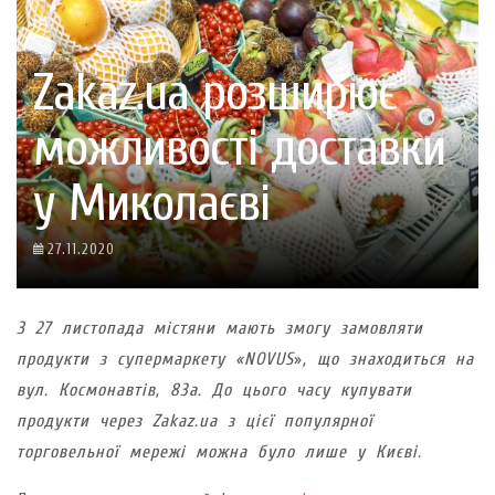
Zakaz.ua розширює
можливості доставки
у Миколаєві
27.11.2020
З 27 листопада містяни мають змогу замовляти
продукти з супермаркету «NOVUS
»
, що знаходиться на
вул. Космонавтів, 83а. До цього часу купувати
продукти через Zakaz.ua з цієї популярної
торговельної мережі можна було лише у Києві.