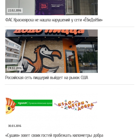
22.02.2016
ФАС Красноярска не нашла нарушений у сети «ЁбиДоёби»
24.02.2016
Российская сеть пиццерий выйдет на рынок США
30.03.2016
«Сушия» зовет своих гостей пробежать километры добра