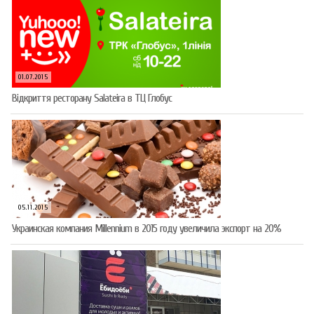
01.07.2015
Відкриття ресторану Salateirа в ТЦ Глобус
05.11.2015
Украинская компания Millennium в 2015 году увеличила экспорт на 20%