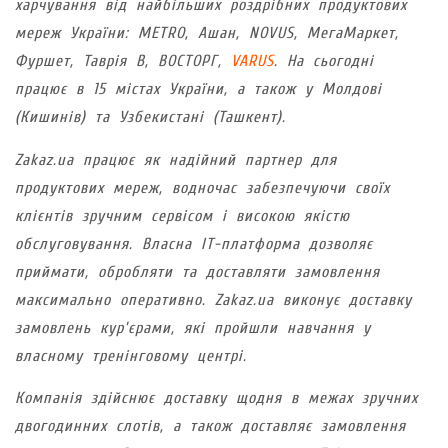
харчування від найбільших роздрібних продуктових
мереж України: METRO, Ашан, NOVUS, MегаМаркет,
Фуршет, Таврія В, ВОСТОРГ,
VARUS
. На сьогодні
працює в 15 містах України, а також у Молдові
(Кишинів) та Узбекистані (Ташкент).
Zakaz.ua працює як надійний партнер для
продуктових мереж, водночас забезпечуючи своїх
клієнтів зручним сервісом і високою якістю
обслуговування. Власна IT-платформа дозволяє
приймати, обробляти та доставляти замовлення
максимально оперативно. Zakaz.ua виконує доставку
замовлень кур’єрами, які пройшли навчання у
власному тренінговому центрі.
Компанія здійснює доставку щодня в межах зручних
двогодинних слотів, а також доставляє замовлення