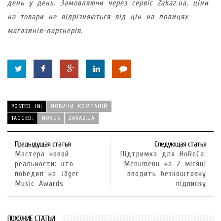
день у день. Замовляючи через сервіс Zakaz.ua, ціни
на товари не відрізняються від цін на полицях
магазинів-партнерів.
POSTED IN:
НОВИНИ КОМПАНІЙ
TAGGED:
NOVUS
ZAKAZ.UА
Предыдущая статья
Следующая статья
Мастера новой
Підтримка для HoReCa:
реальности: кто
Menumenu на 2 місяці
победил на Jäger
вводить безкоштовну
Music Awards
підписку
ПОХОЖИЕ СТАТЬИ