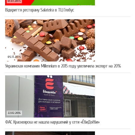
01.07.2015
Відкриття ресторану Salateirа в ТЦ Глобус
05.11.2015
Украинская компания Millennium в 2015 году увеличила экспорт на 20%
22.02.2016
ФАС Красноярска не нашла нарушений у сети «ЁбиДоёби»