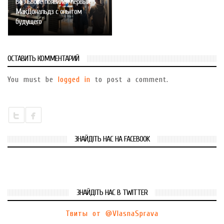
Во Львове появился первый
МакДональдз с опытом
будущего
ОСТАВИТЬ КОММЕНТАРИЙ
You must be
logged in
to post a comment.
ЗНАЙДІТЬ НАС НА FACEBOOK
ЗНАЙДІТЬ НАС В TWITTER
Твиты от @VlasnaSprava