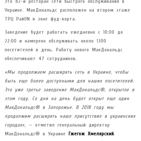
Это 82-й ресторан сети быстрого обслуживания в
Украине. МакДональдс расположен на втором этаже
ТРЦ РайON в зоне фуд-корта.
Заведение будет работать ежедневно с 10:00 до
22:00 и намерено обслуживать около 1300
посетителей в день. Работу нового МакДональдс
обеспечивают 47 сотрудников.
«Мы продолжаем расширять сеть в Украине, чтобы
быть еще более доступными для наших посетителей.
Это уже третье заведение МакДональдс®, открытое в
этом году. Со дня на день будет открыт еще один
МакДональдс® в Запорожье. В 2018 году мы
продолжим расширять наше присутствие в украинских
городах»
, — отметил генеральный директор
МакДональдс® в Украине
Гжегож Хмелярский
.