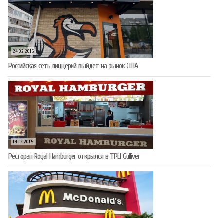
24.02.2016
Российская сеть пиццерий выйдет на рынок США
14.12.2015
Ресторан Royal Hamburger открылся в ТРЦ Gulliver