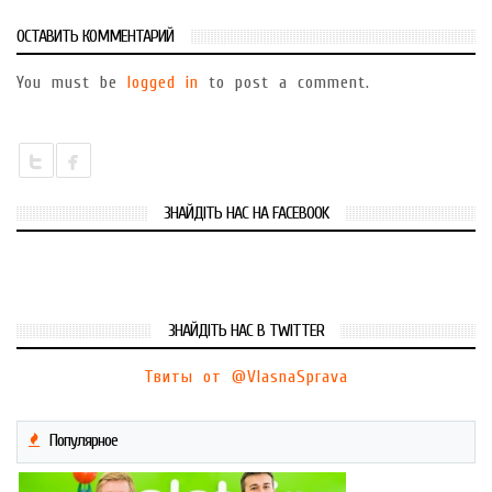
ОСТАВИТЬ КОММЕНТАРИЙ
You must be
logged in
to post a comment.
ЗНАЙДІТЬ НАС НА FACEBOOK
ЗНАЙДІТЬ НАС В TWITTER
Твиты от @VlasnaSprava
Популярное