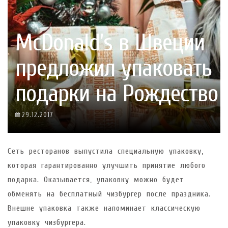
McDonald’s в Швеции
предложил упаковать
подарки на Рождество
29.12.2017
Сеть ресторанов выпустила специальную упаковку,
которая гарантированно улучшить принятие любого
подарка. Оказывается, упаковку можно будет
обменять на бесплатный чизбургер после праздника.
Внешне упаковка также напоминает классическую
упаковку чизбургера.