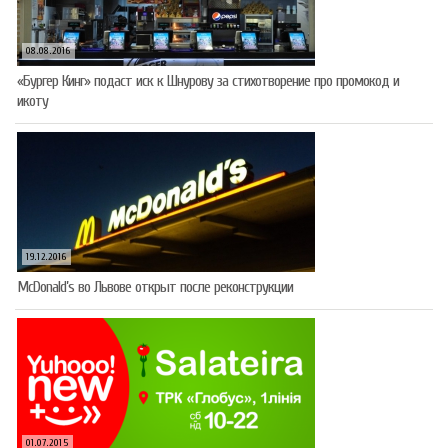
08.08.2016
«Бургер Кинг» подаст иск к Шнурову за стихотворение про промокод и
икоту
19.12.2016
McDonald’s во Львове открыт после реконструкции
01.07.2015