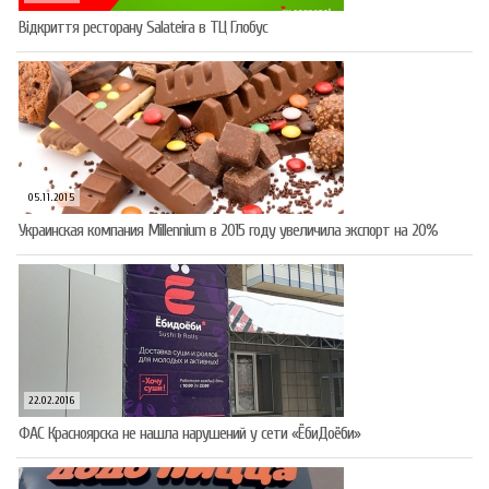
Відкриття ресторану Salateirа в ТЦ Глобус
05.11.2015
Украинская компания Millennium в 2015 году увеличила экспорт на 20%
22.02.2016
ФАС Красноярска не нашла нарушений у сети «ЁбиДоёби»