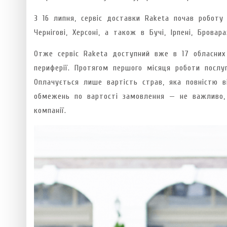
З 16 липня, сервіс доставки Raketa почав роботу 
Чернігові, Херсоні, а також в Бучі, Ірпені, Бровар
Отже сервіс Raketa доступний вже в 17 обласних 
периферії. Протягом першого місяця роботи послу
Оплачується лише вартість страв, яка повністю 
обмежень по вартості замовлення — не важливо,
компанії.