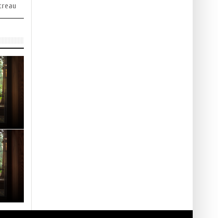
treau