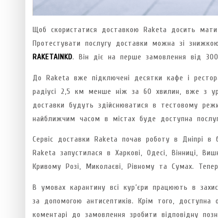
Щоб скористатися доставкою Raketa досить мат
Протестувати послугу доставки можна зі знижко
RAKETAINKD
. Він діє на перше замовлення від 300
До Raketa вже підключені десятки кафе і рестор
радіусі 2,5 км менше ніж за 60 хвилин, вже з у
доставки будуть здійснюватися в тестовому режим
найближчим часом в містах буде доступна послуга
Сервіс доставки Raketa почав роботу в Дніпрі в 
Raketa запустилася в Харкові, Одесі, Вінниці, Виш
Кривому Розі, Миколаєві, Рівному та Сумах. Теп
В умовах карантину всі кур’єри працюють в захис
за допомогою антисептиків. Крім того, доступна
коментарі до замовлення зробити відповідну позн