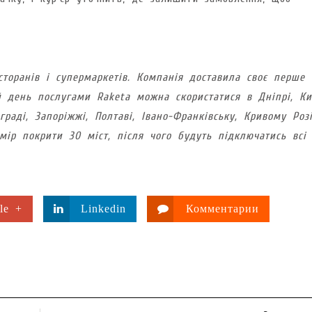
сторанів і супермаркетів. Компанія доставила своє перше
й день послугами Raketa можна скористатися в Дніпрі, Киє
граді, Запоріжжі, Полтаві, Івано-Франківську, Кривому Розі
мір покрити 30 міст, після чого будуть підключатись всі
le +
Linkedin
Комментарии