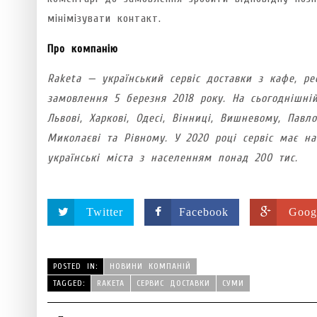
мінімізувати контакт.
Про компанію
Raketa — український сервіс доставки з кафе, ре
замовлення 5 березня 2018 року. На сьогоднішні
Львові, Харкові, Одесі, Вінниці, Вишневому, Павло
Миколаєві та Рівному. У 2020 році сервіс має на
українські міста з населенням понад 200 тис.
Twitter
Facebook
Goog
POSTED IN:
НОВИНИ КОМПАНІЙ
TAGGED:
RAKETA
СЕРВИС ДОСТАВКИ
СУМИ