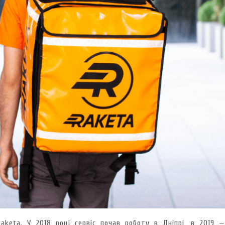
keta. У 2018 році сервіс почав роботу в Дніпрі, в 2019 