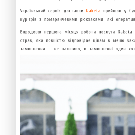
Український сервіс доставки
Raketa
прийшов у Сум
кур’єрів з помаранчевими рюкзаками, які операти
Впродовж першого місяця роботи послуги Raketa 
страв, яка повністю відповідає цінам в меню за
замовлення — не важливо, в замовленні один хот