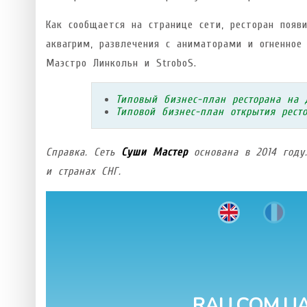
Как сообщается на странице сети, ресторан появи
аквагрим, развлечения с аниматорами и огненное
Маэстро Линкольн и StroboS.
Типовый бизнес-план ресторана на 
Типовой бизнес-план открытия рест
Справка. Сеть
Суши Мастер
основана в 2014 году
и странах СНГ.