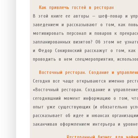
Как привлечь гостей в ресторан
В этой книге ее авторы — шеф-повар и упр
заведением и рассказывают о том, как повы
мотивировать персонал и поваров к прекрас
запланированных визитов? Об этом не узнат
и Федор Сокирянский расскажут о том, как 
проводить в нем спецмероприятия, использо
Восточный ресторан. Создание и управлен
Сегодня все чаще открываются именно ресто
«Восточный ресторан. Создание и управлени
сегодняшний момент информацию о том, что
опыт уже существующих (и обязательно усп
рассказывает об идее и нюансах организации
заканчивая оформлением интерьера и уровне
Ресторанный бизнес для чайн