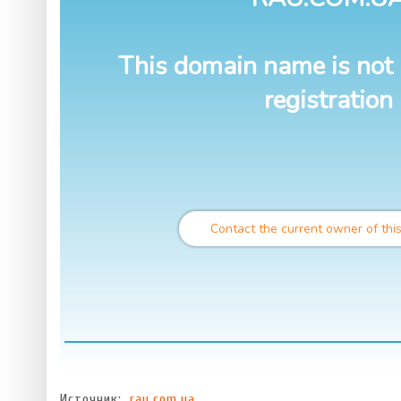
Источник:
rau.com.ua