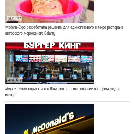
04.09.2017
Modern-Expo разработала решение для единственного в мире ресторана
авторского мороженого Gelarty
08.08.2016
«Бургер Кинг» подаст иск к Шнурову за стихотворение про промокод и
икоту