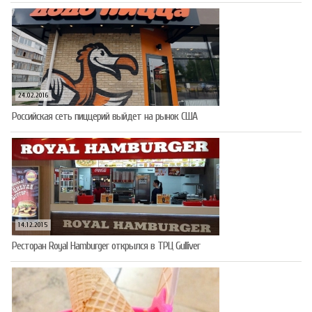
24.02.2016
Российская сеть пиццерий выйдет на рынок США
14.12.2015
Ресторан Royal Hamburger открылся в ТРЦ Gulliver