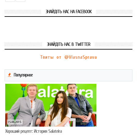
ЗНАЙДІТЬ НАС НА FACEBOOK
ЗНАЙДІТЬ НАС В TWITTER
Твиты от @VlasnaSprava
Популярное
15.06.2015
Хороший рецепт: История Salateira