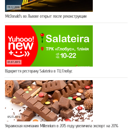
19.12.2016
McDonald’s во Львове открыт после реконструкции
01.07.2015
Відкриття ресторану Salateirа в ТЦ Глобус
05.11.2015
Украинская компания Millennium в 2015 году увеличила экспорт на 20%