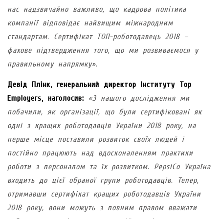
нас надзвичайно важливо, що кадрова політика
компанії відповідає найвищим міжнародним
стандартам. Сертифікат ТОП-роботодавець 2018 –
фахове підтвердження того, що ми розвиваємося у
правильному напрямку»
.
Девід Плінк, генеральний директор Інституту Top
Employers, наголосив:
«З нашого дослідження ми
побачили, як організації, що були сертифіковані як
одні з кращих роботодавців України 2018 року, на
перше місце поставили розвиток своїх людей і
постійно працюють над вдосконаленням практики
роботи з персоналом та їх розвитком. PepsiCo Україна
входить до цієї обраної групи роботодавців. Тепер,
отримавши сертифікат кращих роботодавців України
2018 року, вони можуть з повним правом вважати