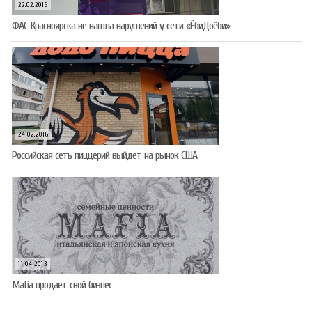
22.02.2016
ФАС Красноярска не нашла нарушений у сети «ЁбиДоёби»
24.02.2016
Российская сеть пиццерий выйдет на рынок США
11.04.2013
Mafia продает свой бизнес