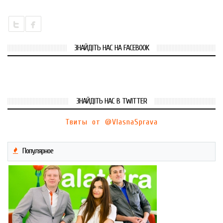
ЗНАЙДІТЬ НАС НА FACEBOOK
ЗНАЙДІТЬ НАС В TWITTER
Твиты от @VlasnaSprava
Популярное