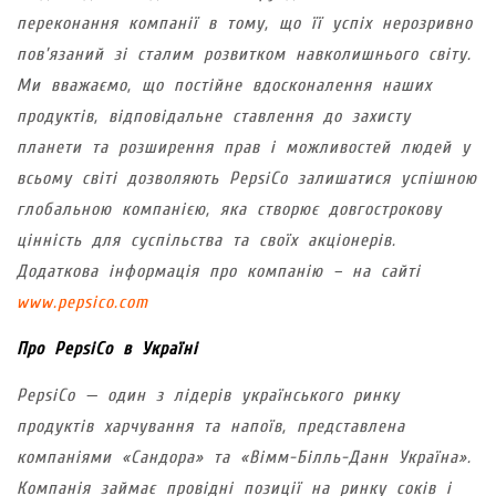
переконання компанії в тому, що її успіх нерозривно
пов’язаний зі сталим розвитком навколишнього світу.
Ми вважаємо, що постійне вдосконалення наших
продуктів, відповідальне ставлення до захисту
планети та розширення прав і можливостей людей у
всьому світі дозволяють PepsiCo залишатися успішною
глобальною компанією, яка створює довгострокову
цінність для суспільства та своїх акціонерів.
Додаткова інформація про компанію – на сайті
www.pepsico.com
Про PepsiCo в Україні
PepsiCo — один з лідерів українського ринку
продуктів харчування та напоїв, представлена
компаніями «Сандора» та «Вімм-Білль-Данн Україна».
Компанія займає провідні позиції на ринку соків і