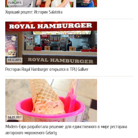
15.06.2015
Хороший рецепт: История Salateira
14.12.2015
Ресторан Royal Hamburger открылся в ТРЦ Gulliver
04.09.2017
Modern-Expo разработала решение для единственного в мире ресторана
авторского мороженого Gelarty