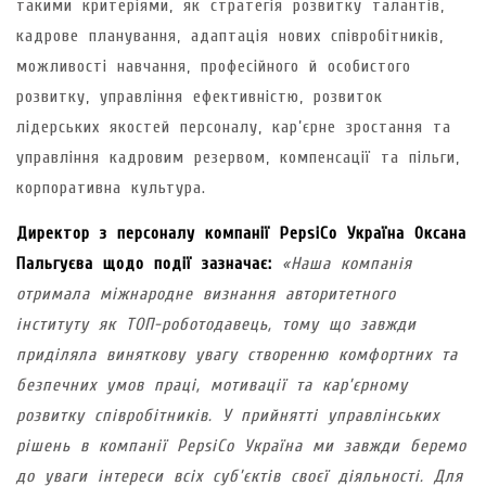
такими критеріями, як стратегія розвитку талантів,
кадрове планування, адаптація нових співробітників,
можливості навчання, професійного й особистого
розвитку, управління ефективністю, розвиток
лідерських якостей персоналу, кар’єрне зростання та
управління кадровим резервом, компенсації та пільги,
корпоративна культура.
Директор з персоналу компанії PepsiCo Україна Оксана
Пальгуєва щодо події зазначає:
«Наша компанія
отримала міжнародне визнання авторитетного
інституту як ТОП-роботодавець, тому що завжди
приділяла виняткову увагу створенню комфортних та
безпечних умов праці, мотивації та кар’єрному
розвитку співробітників. У прийнятті управлінських
рішень в компанії PepsiCo Україна ми завжди беремо
до уваги інтереси всіх суб’єктів своєї діяльності. Для