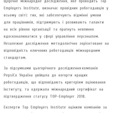
Щорічне міжнародне дослідження, яке проводить Top
Employers Institute, визначає провідних роботодавців у
всьому світі: тих, які забезпечують відмінні умови
для працівників, підтримують і розвивають таланти
на всіх рівнях організації та прагнуть невпинно
вдосконалюватися у сфері управління персоналом.
Незалежне дослідження методологічно зорієнтоване на
відповідність ключових роботодавців міжнародним
стандартам.
За підсумками цьогорічного дослідження компанія
PepsiCo Україна увійшла до когорти кращих
роботодавців, що відповідають критеріям оцінювання
Інституту, та одержала міжнародний сертифікат на
підтвердження статусу TOP-Employer 2018.
Експерти Top Employers Institute оцінили компанію за