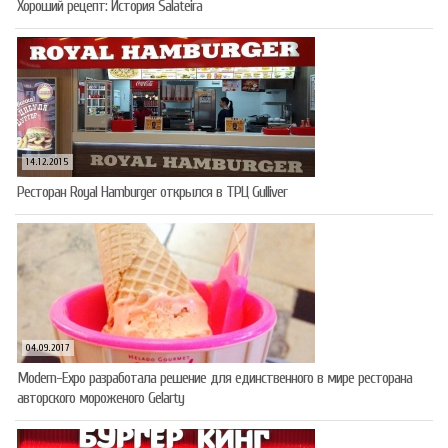
Хороший рецепт: История Salateira
14.12.2015
Ресторан Royal Hamburger открылся в ТРЦ Gulliver
04.09.2017
Modern-Expo разработала решение для единственного в мире ресторана
авторского мороженого Gelarty