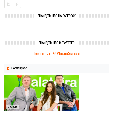
ЗНАЙДІТЬ НАС НА FACEBOOK
ЗНАЙДІТЬ НАС В TWITTER
Твиты от @VlasnaSprava
Популярное
15.06.2015