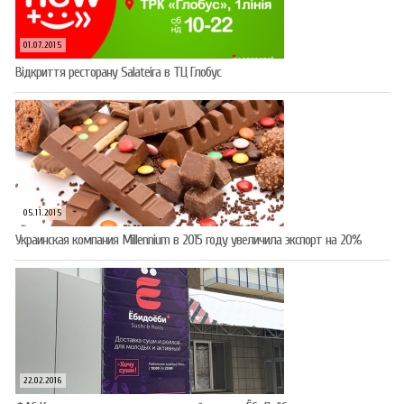
01.07.2015
Відкриття ресторану Salateirа в ТЦ Глобус
05.11.2015
Украинская компания Millennium в 2015 году увеличила экспорт на 20%
22.02.2016