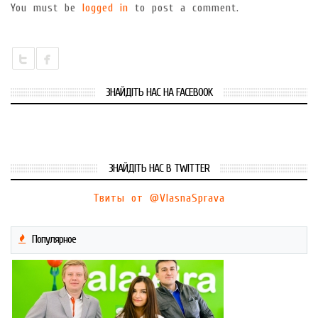
You must be
logged in
to post a comment.
ЗНАЙДІТЬ НАС НА FACEBOOK
ЗНАЙДІТЬ НАС В TWITTER
Твиты от @VlasnaSprava
Популярное