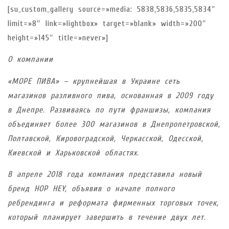
[su_custom_gallery source=»media: 5838,5836,5835,5834″
limit=»8″ link=»lightbox» target=»blank» width=»200″
height=»145″ title=»never»]
О компании
«МОРЕ ПИВА» – крупнейшая в Украине сеть
магазинов разливного пива, основанная в 2009 году
в Днепре. Развиваясь по пути франшизы, компания
объединяет более 300 магазинов в Днепропетровской,
Полтавской, Кировоградской, Черкасской, Одесской,
Киевской и Харьковской областях.
В апреле 2018 года компания представила новый
бренд HOP HEY, объявив о начале полного
ребрендинга и реформата фирменных торговых точек,
который планирует завершить в течение двух лет.