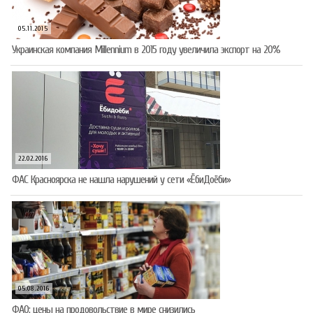
05.11.2015
Украинская компания Millennium в 2015 году увеличила экспорт на 20%
22.02.2016
ФАС Красноярска не нашла нарушений у сети «ЁбиДоёби»
05.08.2016
ФАО: цены на продовольствие в мире снизились