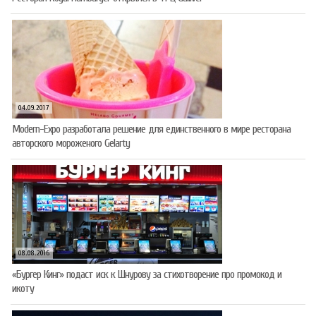
04.09.2017
Modern-Expo разработала решение для единственного в мире ресторана
авторского мороженого Gelarty
08.08.2016
«Бургер Кинг» подаст иск к Шнурову за стихотворение про промокод и
икоту