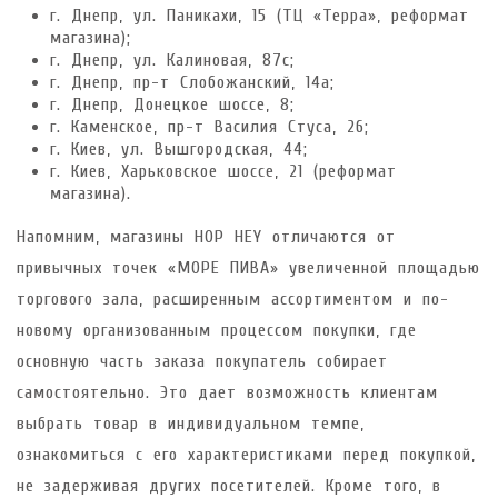
г. Днепр, ул. Паникахи, 15 (ТЦ «Терра», реформат
магазина);
г. Днепр, ул. Калиновая, 87с;
г. Днепр, пр-т Слобожанский, 14а;
г. Днепр, Донецкое шоссе, 8;
г. Каменское, пр-т Василия Стуса, 26;
г. Киев, ул. Вышгородская, 44;
г. Киев, Харьковское шоссе, 21 (реформат
магазина).
Напомним, магазины HOP HEY отличаются от
привычных точек «МОРЕ ПИВА» увеличенной площадью
торгового зала, расширенным ассортиментом и по-
новому организованным процессом покупки, где
основную часть заказа покупатель собирает
самостоятельно. Это дает возможность клиентам
выбрать товар в индивидуальном темпе,
ознакомиться с его характеристиками перед покупкой,
не задерживая других посетителей. Кроме того, в