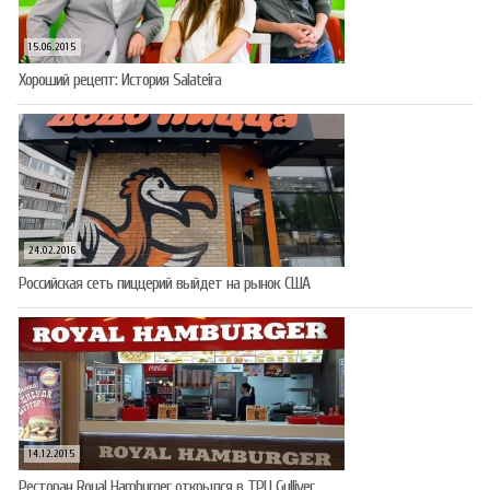
15.06.2015
Хороший рецепт: История Salateira
24.02.2016
Российская сеть пиццерий выйдет на рынок США
14.12.2015
Ресторан Royal Hamburger открылся в ТРЦ Gulliver