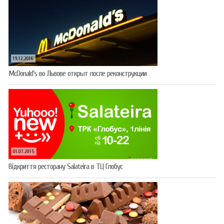
19.12.2016
McDonald’s во Львове открыт после реконструкции
01.07.2015
Відкриття ресторану Salateirа в ТЦ Глобус