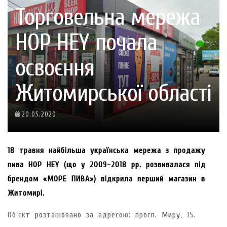
Торговельна мережа
HOP HEY почала
освоєння
Житомирської області
20.05.2020
18 травня найбільша українська мережа з продажу
пива HOP HEY (що у 2009-2018 рр. розвивалася під
брендом «МОРЕ ПИВА») відкрила перший магазин в
Житомирі.
Об’єкт розташовано за адресою: просп. Миру, 15.