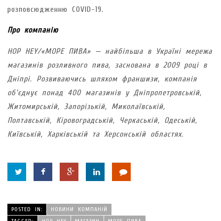
розповсюдженню COVID-19.
Про компанію
HOP HEY/«МОРЕ ПИВА» — найбільша в Україні мережа
магазинів розливного пива, заснована в 2009 році в
Дніпрі. Розвиваючись шляхом франшизи, компанія
об’єднує понад 400 магазинів у Дніпропетровській,
Житомирській, Запорізькій, Миколаївській,
Полтавській, Кіровоградській, Черкаській, Одеській,
Київській, Харківській та Херсонській областях.
POSTED IN:
НОВИНИ КОМПАНІЙ