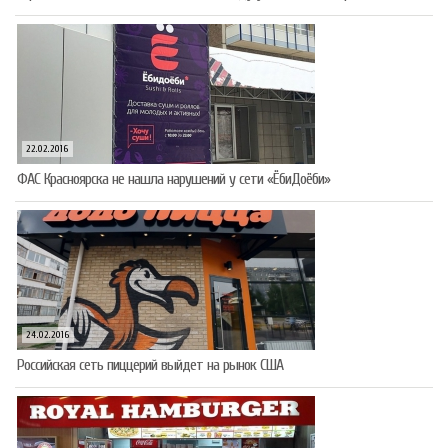
22.02.2016
ФАС Красноярска не нашла нарушений у сети «ЁбиДоёби»
24.02.2016
Российская сеть пиццерий выйдет на рынок США