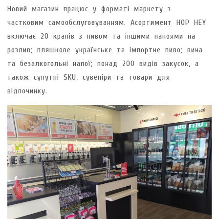
Новий магазин працює у форматі маркету з
частковим самообслуговуванням. Асортимент HOP HEY
включає 20 кранів з пивом та іншими напоями на
розлив; пляшкове українське та імпортне пиво; вина
та безалкогольні напої; понад 200 видів закусок, а
також супутні SKU, сувеніри та товари для
відпочинку.