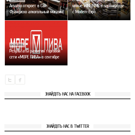
Amazon откроет в Сан-
новые WINETIME в партнерстве
Франциско алкогольный магазин
с Modern-Expo
04.10.2018
Результаты развития торговой
сети «МОРЕ ПИВА» в сентябре
ЗНАЙДІТЬ НАС НА FACEBOOK
ЗНАЙДІТЬ НАС В TWITTER