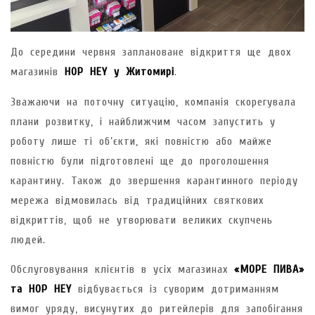
До середини червня заплановане відкриття ще двох
магазинів
HOP HEY у Житомирі
.
Зважаючи на поточну ситуацію, компанія скорегувала
плани розвитку, і найближчим часом запустить у
роботу лише ті об’єкти, які повністю або майже
повністю були підготовлені ще до проголошення
карантину. Також до звершення карантинного періоду
мережа відмовилась від традиційних святкових
відкриттів, щоб не утворювати великих скупчень
людей.
Обслуговування клієнтів в усіх магазинах
«МОРЕ ПИВА»
та HOP HEY
відбувається із суворим дотриманням
вимог уряду, висунутих до ритейлерів для запобігання