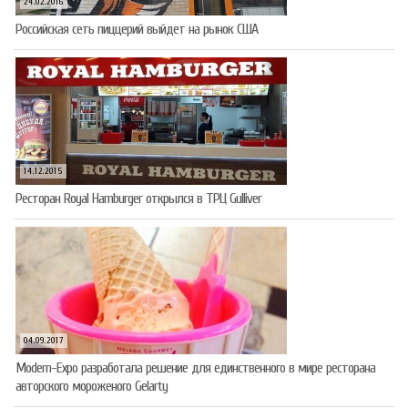
24.02.2016
Российская сеть пиццерий выйдет на рынок США
14.12.2015
Ресторан Royal Hamburger открылся в ТРЦ Gulliver
04.09.2017
Modern-Expo разработала решение для единственного в мире ресторана
авторского мороженого Gelarty