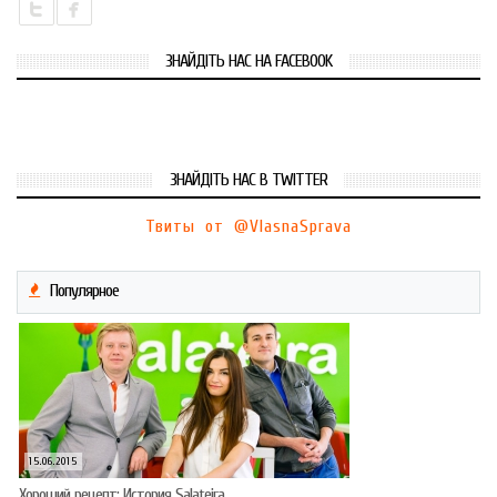
ЗНАЙДІТЬ НАС НА FACEBOOK
ЗНАЙДІТЬ НАС В TWITTER
Твиты от @VlasnaSprava
Популярное
15.06.2015
Хороший рецепт: История Salateira