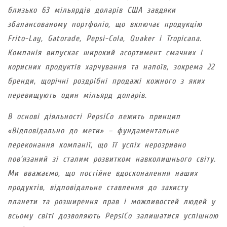
близько 63 мільярдів доларів США завдяки
збалансованому портфоліо, що включає продукцію
Frito-Lay, Gatorade, Pepsi-Cola, Quaker і Tropicana.
Компанія випускає широкий асортимент смачних і
корисних продуктів харчування та напоїв, зокрема 22
бренди, щорічні роздрібні продажі кожного з яких
перевищують один мільярд доларів.
В основі діяльності PepsiCo лежить принцип
«Відповідально до мети» – фундаментальне
переконання компанії, що її успіх нерозривно
пов’язаний зі сталим розвитком навколишнього світу.
Ми вважаємо, що постійне вдосконалення наших
продуктів, відповідальне ставлення до захисту
планети та розширення прав і можливостей людей у
всьому світі дозволяють PepsiCo залишатися успішною