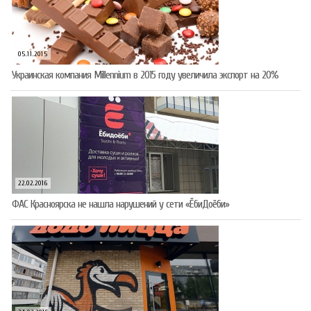
05.11.2015
Украинская компания Millennium в 2015 году увеличила экспорт на 20%
22.02.2016
ФАС Красноярска не нашла нарушений у сети «ЁбиДоёби»