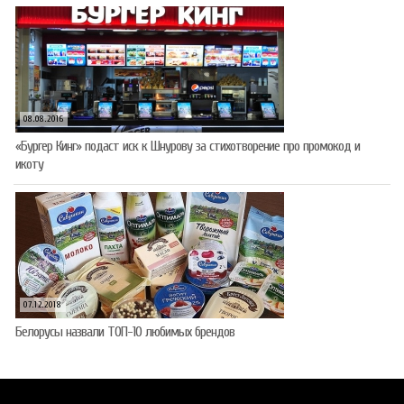
08.08.2016
«Бургер Кинг» подаст иск к Шнурову за стихотворение про промокод и
икоту
07.12.2018
Белорусы назвали ТОП-10 любимых брендов