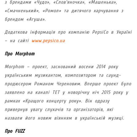
з брендами «Чудо», «Слов’яночка», «Машенька»,
«Смачненький», «Ромол» та дитячого харчування з
брендом «Агуша».
Додаткова інформація про компанію PepsiCo в Україні
– на сайті
www.pepsico.ua
Про Morphom
Morphom – проект, заснований восени 2014 року
українським музикантом, композитором та саунд-
продюсером Романом Череновим. Вперше проект було
заявлено на каналі ТЕТ у новорічну ніч 2015 року у
рамках «Кращого концерту року». Він одразу
привернув увагу слухачів та організаторів, які
назвали його новим віянням в українській музиці.
Про FUZZ