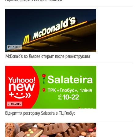
19.12.2016
McDonald’s во Львове открыт после реконструкции
01.07.2015
Відкриття ресторану Salateirа в ТЦ Глобус