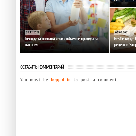
08.12.2021
05.03.2021
Белорусы назвали свои любимые продукты
Nestlé купує 
питания
рецептів Sim
ОСТАВИТЬ КОММЕНТАРИЙ
You must be
logged in
to post a comment.