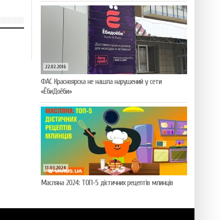
22.02.2016
ФАС Красноярска не нашла нарушений у сети
«ЁбиДоёби»
11.03.2024
Масляна 2024: ТОП-5 дієтичних рецептів млинців