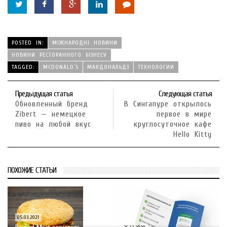
POSTED IN:
МІЖНАРОДНІ НОВИНИ
НОВИНИ РЕСТОРАННОГО БІЗНЕСУ
TAGGED:
MCDONALD`S
МАКДОНАЛЬДЗ
ТЕХНОЛОГИИ
Предыдущая статья
Следующая статья
Обновленный бренд
В Сингапуре открылось
Zibert — немецкое
первое в мире
пиво на любой вкус
круглосуточное кафе
Hello Kitty
ПОХОЖИЕ СТАТЬИ
05.03.2021