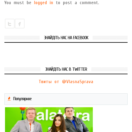
You must be
logged in
to post a comment.
ЗНАЙДІТЬ НАС НА FACEBOOK
ЗНАЙДІТЬ НАС В TWITTER
Твиты от @VlasnaSprava
Популярное