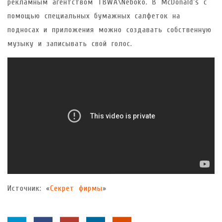
рекламным агентством TBWA\Neboko. В McDonald’s с
помощью специальных бумажных салфеток на
подносах и приложения можно создавать собственную
музыку и записывать свой голос.
Источник: «
Секрет фирмы
»