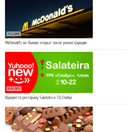
19.12.2016
McDonald’s во Львове открыт после реконструкции
01.07.2015
Відкриття ресторану Salateirа в ТЦ Глобус