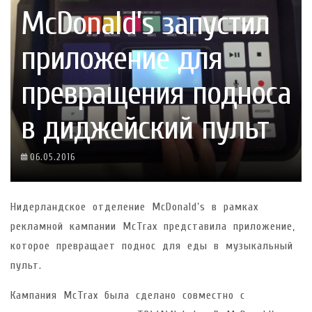
McDonald’s запустил
приложение для
превращения подноса
в диджейский пульт
06.05.2016
Нидерландское отделение McDonald’s в рамках
рекламной кампании McTrax представила приложение,
которое превращает поднос для еды в музыкальный
пульт.
Кампания McTrax была сделано совместно с