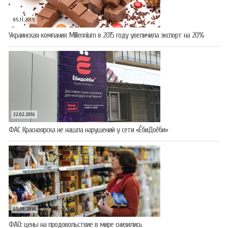
05.11.2015
Украинская компания Millennium в 2015 году увеличила экспорт на 20%
22.02.2016
ФАС Красноярска не нашла нарушений у сети «ЁбиДоёби»
05.08.2016
ФАО: цены на продовольствие в мире снизились