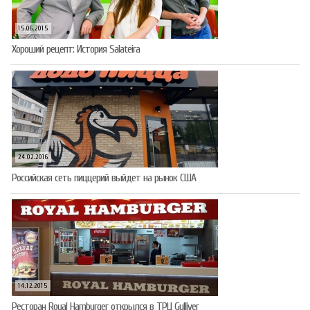
15.06.2015
Хороший рецепт: История Salateira
24.02.2016
Российская сеть пиццерий выйдет на рынок США
14.12.2015
Ресторан Royal Hamburger открылся в ТРЦ Gulliver