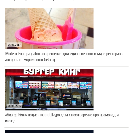
04.09.2017
Modern-Expo разработала решение для единственного в мире ресторана
авторского мороженого Gelarty
08.08.2016
«Бургер Кинг» подаст иск к Шнурову за стихотворение про промокод и
икоту