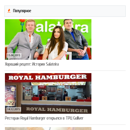
Популярное
15.06.2015
Хороший рецепт: История Salateira
14.12.2015
Ресторан Royal Hamburger открылся в ТРЦ Gulliver