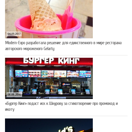
04.09.2017
Modern-Expo разработала решение для единственного в мире ресторана
авторского мороженого Gelarty
08.08.2016
«Бургер Кинг» подаст иск к Шнурову за стихотворение про промокод и
икоту