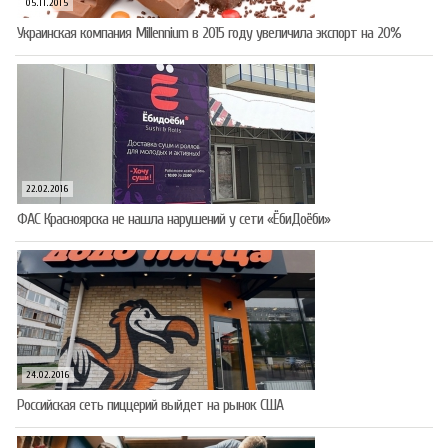
05.11.2015
Украинская компания Millennium в 2015 году увеличила экспорт на 20%
22.02.2016
ФАС Красноярска не нашла нарушений у сети «ЁбиДоёби»
24.02.2016
Российская сеть пиццерий выйдет на рынок США