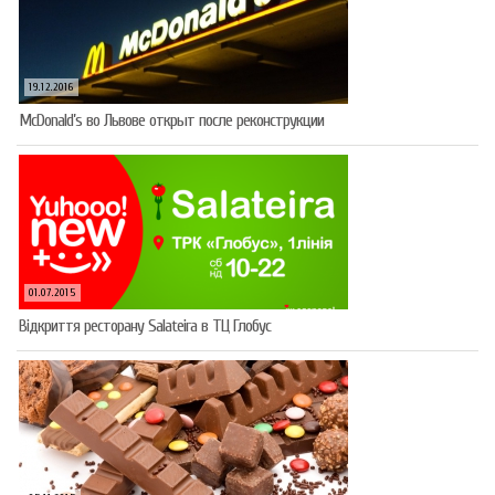
19.12.2016
McDonald’s во Львове открыт после реконструкции
01.07.2015
Відкриття ресторану Salateirа в ТЦ Глобус