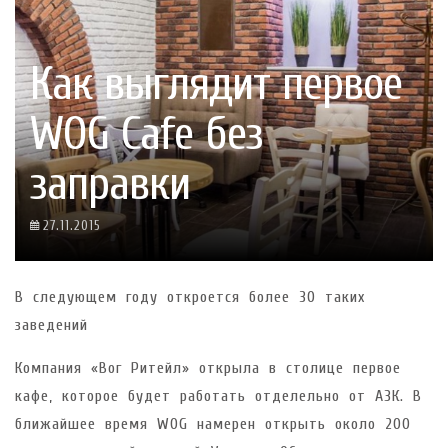
Как выглядит первое
WOG Cafe без
заправки
27.11.2015
В следующем году откроется более 30 таких
заведений
Компания «Вог Ритейл» открыла в столице первое
кафе, которое будет работать отделельно от АЗК. В
ближайшее время WOG намерен открыть около 200