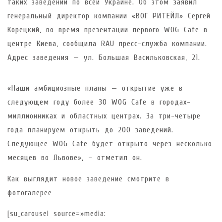
таких заведений по всей Украине. Об этом заявил
генеральный директор компании «ВОГ РИТЕЙЛ» Сергей
Корецкий, во время презентации первого WOG Cafe в
центре Киева, сообщила RAU пресс-служба компании.
Адрес заведения — ул. Большая Васильковская, 21.
Бизнес-план открытия кофейни
Цель реализации да
«Наши амбициозные планы — открытие уже в
следующем году более 30 WOG Cafe в городах-
миллионниках и областных центрах. За три-четыре
года планируем открыть до 200 заведений.
Следующее WOG Cafe будет открыто через несколько
месяцев во Львове», – отметил он.
Как выглядит новое заведение смотрите в
фотогалерее
[su_carousel source=»media: