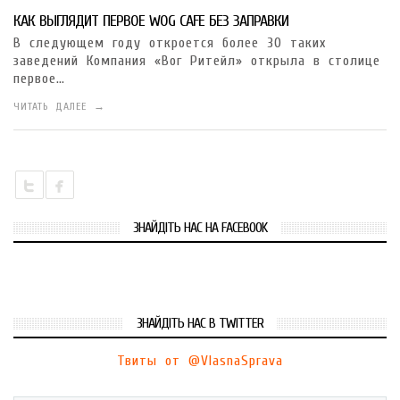
КАК ВЫГЛЯДИТ ПЕРВОЕ WOG CAFE БЕЗ ЗАПРАВКИ
В следующем году откроется более 30 таких
заведений Компания «Вог Ритейл» открыла в столице
первое…
ЧИТАТЬ ДАЛЕЕ →
ЗНАЙДІТЬ НАС НА FACEBOOK
ЗНАЙДІТЬ НАС В TWITTER
Твиты от @VlasnaSprava