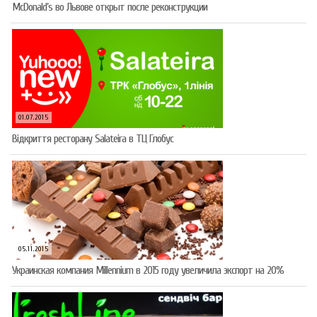
McDonald’s во Львове открыт после реконструкции
01.07.2015
Відкриття ресторану Salateirа в ТЦ Глобус
05.11.2015
Украинская компания Millennium в 2015 году увеличила экспорт на 20%