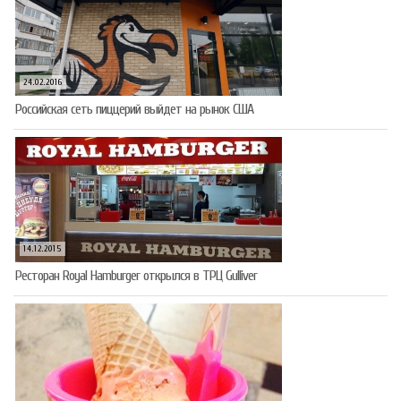
24.02.2016
Российская сеть пиццерий выйдет на рынок США
14.12.2015
Ресторан Royal Hamburger открылся в ТРЦ Gulliver