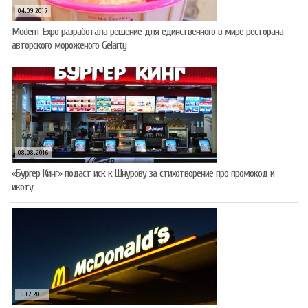
04.09.2017
Modern-Expo разработала решение для единственного в мире ресторана
авторского мороженого Gelarty
08.08.2016
«Бургер Кинг» подаст иск к Шнурову за стихотворение про промокод и
икоту
19.12.2016