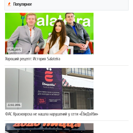
Популярное
15.06.2015
Хороший рецепт: История Salateira
22.02.2016
ФАС Красноярска не нашла нарушений у сети «ЁбиДоёби»