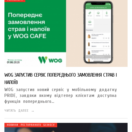
01.06.2020
WOG ЗАПУСТИВ СЕРВІС ПОПЕРЕДНЬОГО ЗАМОВЛЕННЯ СТРАВ І
НАПОЇВ
WOG запустив новий сервіс у мобільному додатку
PRIDE, завдяки якому відтепер клієнтам доступна
функція попереднього…
ЧИТАТЬ ДАЛЕЕ →
НОВИНИ РЕСТОРАННОГО БІЗНЕСУ