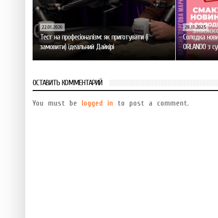
22.01.2026
28.11.2025
Тест на професіоналізм: як приготувати (і
Солодка нови
замовити) ідеальний Дайкірі
ORLANDO з с
ОСТАВИТЬ КОММЕНТАРИЙ
You must be
logged in
to post a comment.