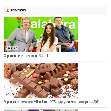
Популярное
15.06.2015
Хороший рецепт: История Salateira
05.11.2015
Украинская компания Millennium в 2015 году увеличила экспорт на 20%