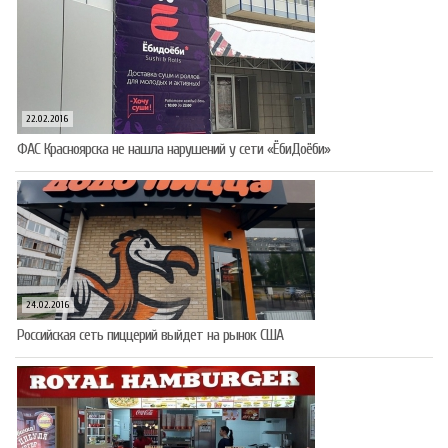
22.02.2016
ФАС Красноярска не нашла нарушений у сети «ЁбиДоёби»
24.02.2016
Российская сеть пиццерий выйдет на рынок США