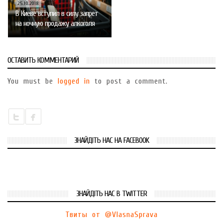
25.10.2018
В Киеве вступил в силу запрет
на ночную продажу алкоголя
ОСТАВИТЬ КОММЕНТАРИЙ
You must be
logged in
to post a comment.
ЗНАЙДІТЬ НАС НА FACEBOOK
ЗНАЙДІТЬ НАС В TWITTER
Твиты от @VlasnaSprava