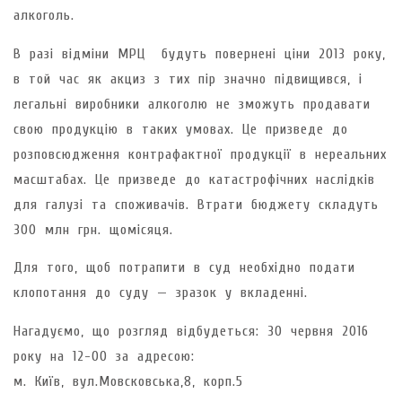
алкоголь.
В разі відміни МРЦ будуть повернені ціни 2013 року,
в той час як акциз з тих пір значно підвищився, і
легальні виробники алкоголю не зможуть продавати
свою продукцію в таких умовах. Це призведе до
розповсюдження контрафактної продукції в нереальних
масштабах. Це призведе до катастрофічних наслідків
для галузі та споживачів. Втрати бюджету складуть
300 млн грн. щомісяця.
Для того, щоб потрапити в суд необхідно подати
клопотання до суду — зразок у вкладенні.
Нагадуємо, що розгляд відбудеться: 30 червня 2016
року на 12-00 за адресою:
м. Київ, вул.Мовсковська,8, корп.5