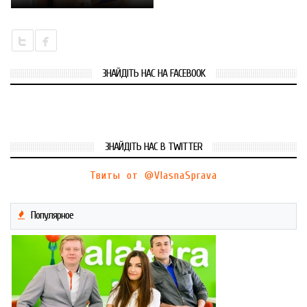
ЗНАЙДІТЬ НАС НА FACEBOOK
ЗНАЙДІТЬ НАС В TWITTER
Твиты от @VlasnaSprava
Популярное