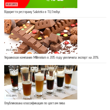
01.07.2015
Відкриття ресторану Salateirа в ТЦ Глобус
05.11.2015
Украинская компания Millennium в 2015 году увеличила экспорт на 20%
17.12.2015
Опубликована классификация по цветам пива