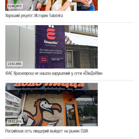
15.06.2015
Хороший рецепт: История Salateira
22.02.2016
ФАС Красноярска не нашла нарушений у сети «ЁбиДоёби»
24.02.2016
Российская сеть пиццерий выйдет на рынок США