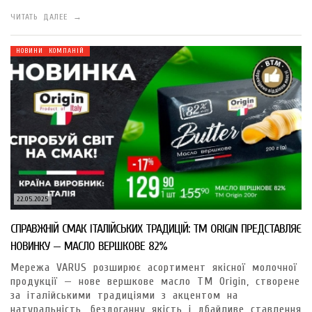
ЧИТАТЬ ДАЛЕЕ →
НОВИНИ КОМПАНІЙ
22.05.2025
СПРАВЖНІЙ СМАК ІТАЛІЙСЬКИХ ТРАДИЦІЙ: TM ORIGIN ПРЕДСТАВЛЯЄ
НОВИНКУ — МАСЛО ВЕРШКОВЕ 82%
Мережа VARUS розширює асортимент якісної молочної
продукції — нове вершкове масло ТМ Origin, створене
за італійськими традиціями з акцентом на
натуральність, бездоганну якість і дбайливе ставлення