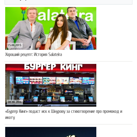
15.06.2015
Хороший рецепт: История Salateira
08.08.2016
«Бургер Кинг» подаст иск к Шнурову за стихотворение про промокод и
икоту