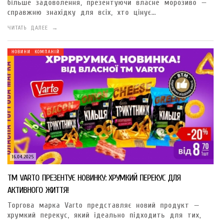
більше задоволення, презентуючи власне морозиво —
справжню знахідку для всіх, хто цінує…
ЧИТАТЬ ДАЛЕЕ →
НОВИНИ КОМПАНІЙ
16.04.2025
ТМ VARTO ПРЕЗЕНТУЄ НОВИНКУ: ХРУМКИЙ ПЕРЕКУС ДЛЯ
АКТИВНОГО ЖИТТЯ!
Торгова марка Varto представляє новий продукт —
хрумкий перекус, який ідеально підходить для тих,