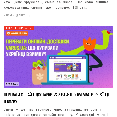
хто цінує зручність, смак та якість. Це нова лінійка
кукурудзяних снеків, що пропонує ТОПові…
ЧИТАТЬ ДАЛЕЕ →
НОВИНИ КОМПАНІЙ
07.03.2025
ПЕРЕВАГИ ОНЛАЙН-ДОСТАВКИ VARUS.UA: ЩО КУПУВАЛИ УКРАЇНЦІ
ВЗИМКУ
Зима — це час гарячого чаю, затишних вечорів і,
звісно ж, вигідного онлайн-шопінгу. У холодні місяці