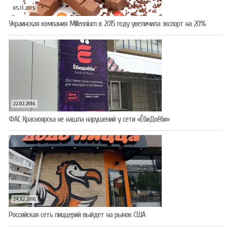
05.11.2015
Украинская компания Millennium в 2015 году увеличила экспорт на 20%
22.02.2016
ФАС Красноярска не нашла нарушений у сети «ЁбиДоёби»
24.02.2016
Российская сеть пиццерий выйдет на рынок США