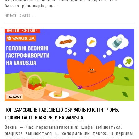
багато різновидів, що…
ЧИТАТЬ ДАЛЕЕ →
НОВИНИ КОМПАНІЙ
13.05.2025
ТОП ЗАМОВЛЕНЬ НАВЕСНІ: ЩО ОБИРАЮТЬ КЛІЄНТИ І ЧОМУ.
ГОЛОВНІ ГАСТРОФАВОРИТИ НА VARUS.UA
Весна — час перезавантаження: шафа змінюється,
playlists змінюються і… холодильник також. З першим