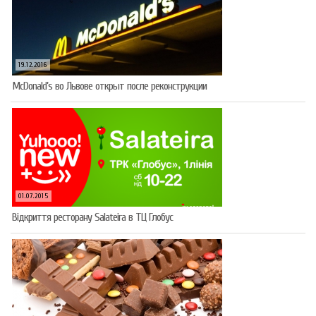
19.12.2016
McDonald’s во Львове открыт после реконструкции
01.07.2015
Відкриття ресторану Salateirа в ТЦ Глобус