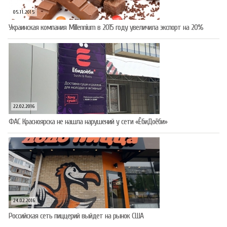
05.11.2015
Украинская компания Millennium в 2015 году увеличила экспорт на 20%
22.02.2016
ФАС Красноярска не нашла нарушений у сети «ЁбиДоёби»
24.02.2016
Российская сеть пиццерий выйдет на рынок США