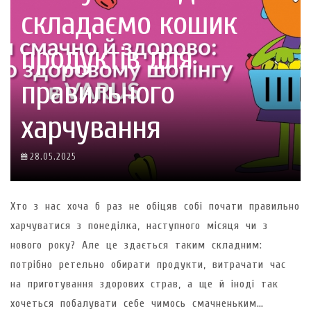
складаємо кошик
продуктів для
правильного
харчування
28.05.2025
Хто з нас хоча б раз не обіцяв собі почати правильно
харчуватися з понеділка, наступного місяця чи з
нового року? Але це здається таким складним:
потрібно ретельно обирати продукти, витрачати час
на приготування здорових страв, а ще й іноді так
хочеться побалувати себе чимось смачненьким…