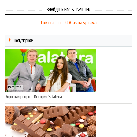
ЗНАЙДІТЬ НАС В TWITTER
Твиты от @VlasnaSprava
Популярное
15.06.2015
Хороший рецепт: История Salateira