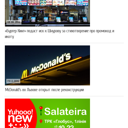
08.08.2016
«Бургер Кинг» подаст иск к Шнурову за стихотворение про промокод и
икоту
19.12.2016
McDonald’s во Львове открыт после реконструкции