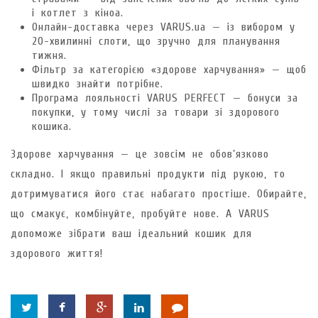
і котлет з кіноа.
Онлайн-доставка через VARUS.ua — із вибором у
20-хвилинні слоти, що зручно для планування
тижня.
Фільтр за категорією «здорове харчування» — щоб
швидко знайти потрібне.
Програма лояльності VARUS PERFECT — бонуси за
покупки, у тому числі за товари зі здорового
кошика.
Здорове харчування — це зовсім не обов’язково
складно. І якщо правильні продукти під рукою, то
дотримуватися його стає набагато простіше. Обирайте,
що смакує, комбінуйте, пробуйте нове. А VARUS
допоможе зібрати ваш ідеальний кошик для
здорового життя!