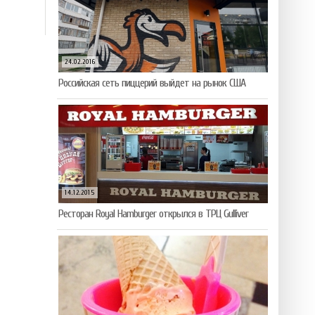
24.02.2016
Российская сеть пиццерий выйдет на рынок США
14.12.2015
Ресторан Royal Hamburger открылся в ТРЦ Gulliver