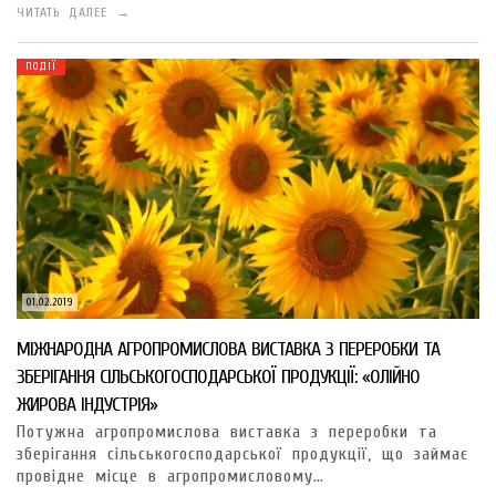
ЧИТАТЬ ДАЛЕЕ →
ПОДІЇ
01.02.2019
МІЖНАРОДНА АГРОПРОМИСЛОВА ВИСТАВКА З ПЕРЕРОБКИ ТА
ЗБЕРІГАННЯ СІЛЬСЬКОГОСПОДАРСЬКОЇ ПРОДУКЦІЇ: «ОЛІЙНО
ЖИРОВА ІНДУСТРІЯ»
Потужна агропромислова виставка з переробки та
зберігання сільськогосподарської продукції, що займає
провідне місце в агропромисловому…