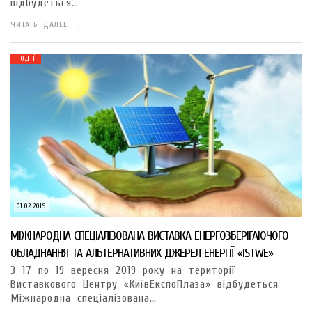
відбудеться…
ЧИТАТЬ ДАЛЕЕ →
ПОДІЇ
01.02.2019
МІЖНАРОДНА СПЕЦІАЛІЗОВАНА ВИСТАВКА ЕНЕРГОЗБЕРІГАЮЧОГО
ОБЛАДНАННЯ ТА АЛЬТЕРНАТИВНИХ ДЖЕРЕЛ ЕНЕРГІЇ «ISTWE»
З 17 по 19 вересня 2019 року на території
Виставкового Центру «КиївЕкспоПлаза» відбудеться
Міжнародна спеціалізована…