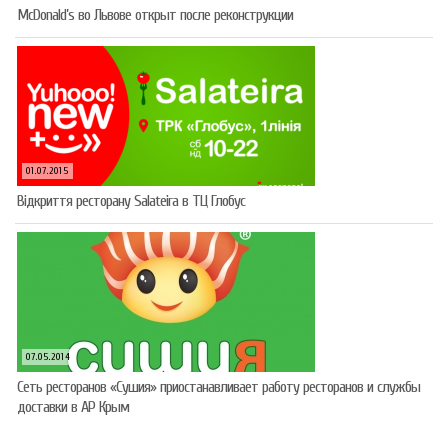
McDonald’s во Львове открыт после реконструкции
01.07.2015
Відкриття ресторану Salateirа в ТЦ Глобус
07.05.2014
Сеть ресторанов «Сушия» приостанавливает работу ресторанов и службы
доставки в АР Крым