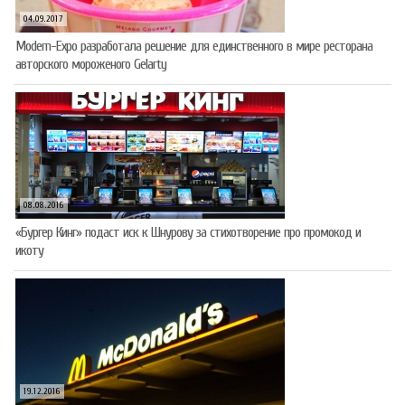
04.09.2017
Modern-Expo разработала решение для единственного в мире ресторана
авторского мороженого Gelarty
08.08.2016
«Бургер Кинг» подаст иск к Шнурову за стихотворение про промокод и
икоту
19.12.2016