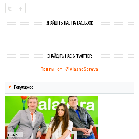
ЗНАЙДІТЬ НАС НА FACEBOOK
ЗНАЙДІТЬ НАС В TWITTER
Твиты от @VlasnaSprava
Популярное
15.06.2015