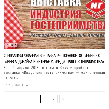
15.11.2017
СПЕЦИАЛИЗИРОВАННАЯ ВЫСТАВКА РЕСТОРАННО-ГОСТИНИЧНОГО
БИЗНЕСА, ДИЗАЙНА И ИНТЕРЬЕРА «ИНДУСТРИЯ ГОСТЕПРИИМСТВА»
3 — 5 апреля 2018-го года в Одессе пройдет
выставка «Индустрия гостеприимства» — единственная
на юге…
ЧИТАТЬ ДАЛЕЕ →
1
2