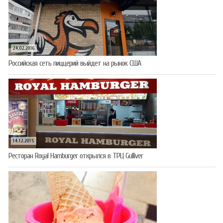
24.02.2016
Российская сеть пиццерий выйдет на рынок США
14.12.2015
Ресторан Royal Hamburger открылся в ТРЦ Gulliver