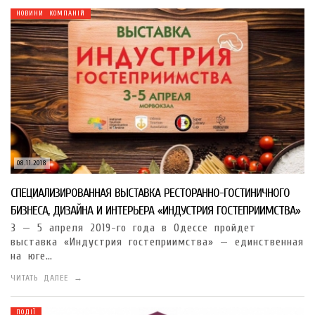
НОВИНИ КОМПАНІЙ
08.11.2018
СПЕЦИАЛИЗИРОВАННАЯ ВЫСТАВКА РЕСТОРАННО-ГОСТИНИЧНОГО
БИЗНЕСА, ДИЗАЙНА И ИНТЕРЬЕРА «ИНДУСТРИЯ ГОСТЕПРИИМСТВА»
3 — 5 апреля 2019-го года в Одессе пройдет
выставка «Индустрия гостеприимства» — единственная
на юге…
ЧИТАТЬ ДАЛЕЕ →
ПОДІЇ