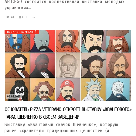
ART:EGO состоится коллективная выставка молодых
украинских…
ЧИТАТЬ ДАЛЕЕ →
НОВИНИ КОМПАНІЙ
05.03.2019
ОСНОВАТЕЛЬ PIZZA VETERANO ОТКРОЕТ ВЫСТАВКУ «КВАНТОВОГО»
ТАРАС ШЕВЧЕНКО В СВОЕМ ЗАВЕДЕНИИ
Выставку «Квантовый скачок Шевченко», которую
ранее «хранители традиционных ценностей (и