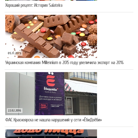
Хороший рецепт: История Salateira
05.11.2015
Украинская компания Millennium в 2015 году увеличила экспорт на 20%
22.02.2016
ФАС Красноярска не нашла нарушений у сети «ЁбиДоёби»