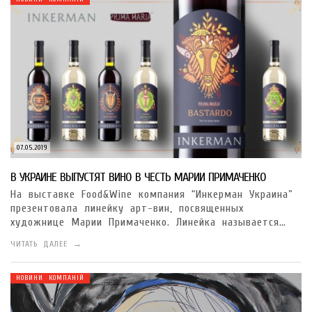
07.05.2019
В УКРАИНЕ ВЫПУСТЯТ ВИНО В ЧЕСТЬ МАРИИ ПРИМАЧЕНКО
На выставке Food&Wine компания “Инкерман Украина”
презентовала линейку арт-вин, посвященных
художнице Марии Примаченко. Линейка называется…
ЧИТАТЬ ДАЛЕЕ →
НОВИНИ КОМПАНІЙ