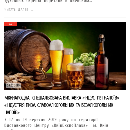
духовных скреп)» порезали в киевском…
ЧИТАТЬ ДАЛЕЕ →
ПОДІЇ
04.02.2019
МІЖНАРОДНА СПЕЦІАЛІЗОВАНА ВИСТАВКА «ІНДУСТРІЯ НАПОЇВ»
«ІНДУСТРІЯ ПИВА, СЛАБОАЛКОГОЛЬНИХ ТА БЕЗАЛКОГОЛЬНИХ
НАПОЇВ»
З 17 по 19 вересня 2019 року на території
Виставкового Центру «КиївЕкспоПлаза» м. Київ