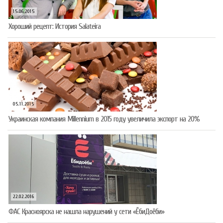
15.06.2015
Хороший рецепт: История Salateira
05.11.2015
Украинская компания Millennium в 2015 году увеличила экспорт на 20%
22.02.2016
ФАС Красноярска не нашла нарушений у сети «ЁбиДоёби»