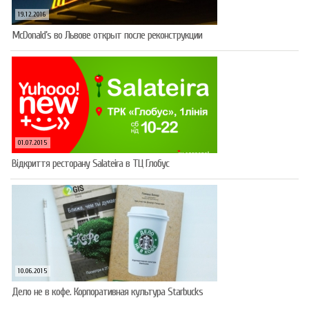
19.12.2016
McDonald’s во Львове открыт после реконструкции
01.07.2015
Відкриття ресторану Salateirа в ТЦ Глобус
10.06.2015
Дело не в кофе. Корпоративная культура Starbucks