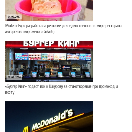
04.09.2017
Modern-Expo разработала решение для единственного в мире ресторана
авторского мороженого Gelarty
08.08.2016
«Бургер Кинг» подаст иск к Шнурову за стихотворение про промокод и
икоту