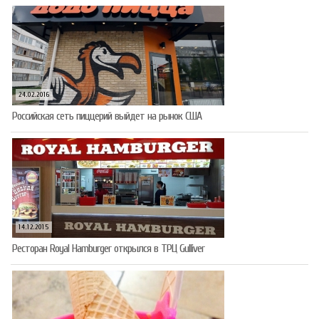
24.02.2016
Российская сеть пиццерий выйдет на рынок США
14.12.2015
Ресторан Royal Hamburger открылся в ТРЦ Gulliver