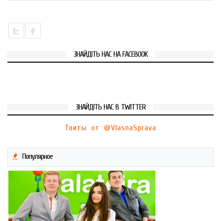
ЗНАЙДІТЬ НАС НА FACEBOOK
ЗНАЙДІТЬ НАС В TWITTER
Твиты от @VlasnaSprava
Популярное