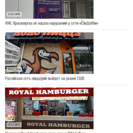
22.02.2016
ФАС Красноярска не нашла нарушений у сети «ЁбиДоёби»
24.02.2016
Российская сеть пиццерий выйдет на рынок США
14.12.2015