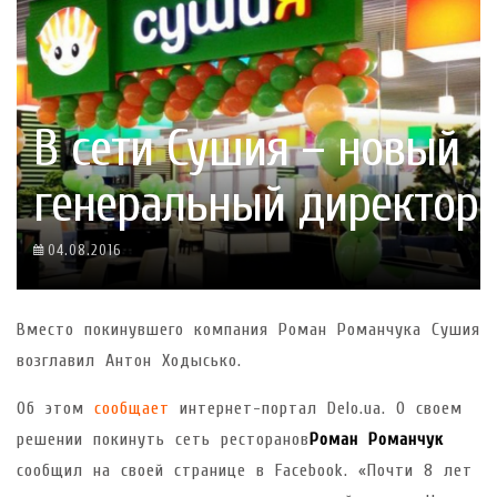
В сети Сушия – новый
генеральный директор
04.08.2016
Вместо покинувшего компания Роман Романчука Сушия
возглавил Антон Ходысько.
Об этом
сообщает
интернет-портал Delo.ua. О своем
решении покинуть сеть ресторанов
Роман Романчук
сообщил на своей странице в Facebook. «Почти 8 лет