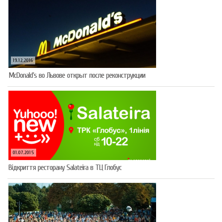
19.12.2016
McDonald’s во Львове открыт после реконструкции
01.07.2015
Відкриття ресторану Salateirа в ТЦ Глобус