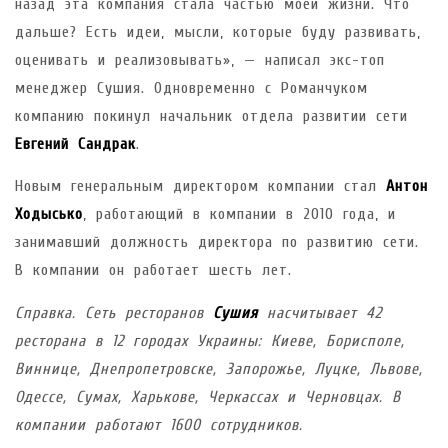
назад эта компания стала частью моей жизни. Что
дальше? Есть идеи, мысли, которые буду развивать,
оценивать и реализовывать», — написал экс-топ
менеджер Сушия. Одновременно с Романчуком
компанию покинул начальник отдела развитии сети
Евгений Сандрак
.
Новым генеральным директором компании стал
Антон
Ходысько
, работающий в компании в 2010 года, и
занимавший должность директора по развитию сети.
В компании он работает шесть лет.
Справка. Сеть ресторанов
Сушия
насчитывает 42
ресторана в 12 городах Украины: Киеве, Борисполе,
Виннице, Днепропетровске, Запорожье, Луцке, Львове,
Одессе, Сумах, Харькове, Черкассах и Черновцах. В
компании работают 1600 сотрудников.