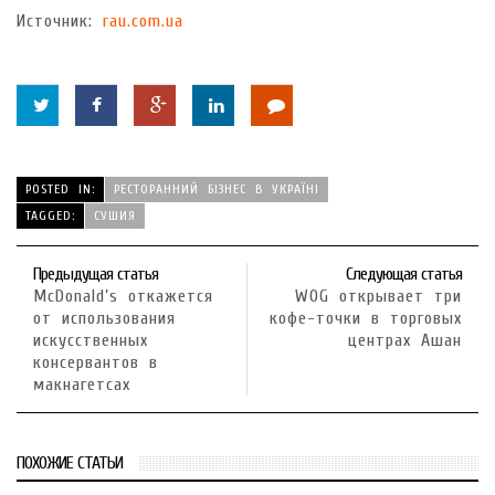
Источник:
rau.com.ua
POSTED IN:
РЕСТОРАННИЙ БІЗНЕС В УКРАЇНІ
TAGGED:
СУШИЯ
Предыдущая статья
Следующая статья
McDonald’s откажется
WOG открывает три
от использования
кофе-точки в торговых
искусственных
центрах Ашан
консервантов в
макнагетсах
ПОХОЖИЕ СТАТЬИ