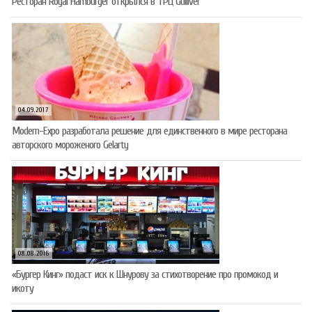
Ресторан Royal Hamburger открылся в ТРЦ Gulliver
04.09.2017
Modern-Expo разработала решение для единственного в мире ресторана
авторского мороженого Gelarty
08.08.2016
«Бургер Кинг» подаст иск к Шнурову за стихотворение про промокод и
икоту