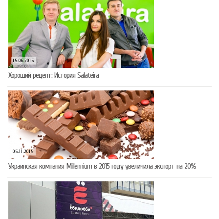
15.06.2015
Хороший рецепт: История Salateira
05.11.2015
Украинская компания Millennium в 2015 году увеличила экспорт на 20%