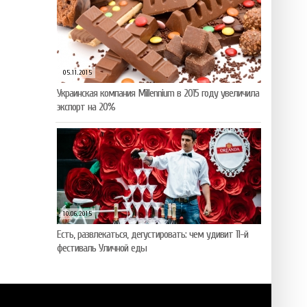
05.11.2015
Украинская компания Millennium в 2015 году увеличила
экспорт на 20%
10.06.2015
Есть, развлекаться, дегустировать: чем удивит 11-й
фестиваль Уличной еды