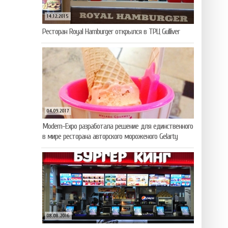
14.12.2015
Ресторан Royal Hamburger открылся в ТРЦ Gulliver
04.09.2017
Modern-Expo разработала решение для единственного
в мире ресторана авторского мороженого Gelarty
08.08.2016