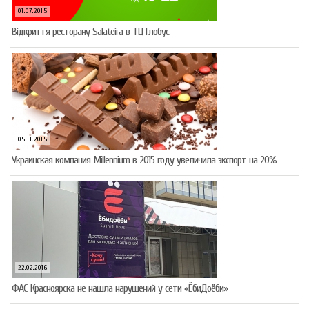
01.07.2015
Відкриття ресторану Salateirа в ТЦ Глобус
05.11.2015
Украинская компания Millennium в 2015 году увеличила экспорт на 20%
22.02.2016
ФАС Красноярска не нашла нарушений у сети «ЁбиДоёби»