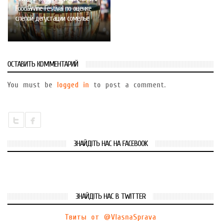
Food&Wine Festival по оценке
слепой дегустации сомелье
ОСТАВИТЬ КОММЕНТАРИЙ
You must be
logged in
to post a comment.
ЗНАЙДІТЬ НАС НА FACEBOOK
ЗНАЙДІТЬ НАС В TWITTER
Твиты от @VlasnaSprava