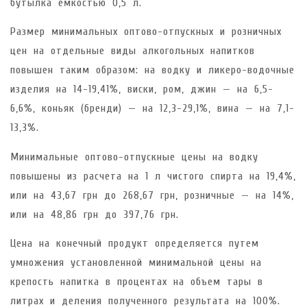
бутылка емкостью 0,5 л.
Размер минимальных оптово-отпускных и розничных
цен на отдельные виды алкогольных напитков
повышен таким образом: на водку и ликеро-водочные
изделия на 14-19,41%, виски, ром, джин — на 6,5-
6,6%, коньяк (бренди) — на 12,3-29,1%, вина — на 7,1-
13,3%.
Минимальные оптово-отпускные цены на водку
повышены из расчета на 1 л чистого спирта на 19,4%,
или на 43,67 грн до 268,67 грн, розничные — на 14%,
или на 48,86 грн до 397,76 грн.
Цена на конечный продукт определяется путем
умножения установленной минимальной цены на
крепость напитка в процентах на объем тары в
литрах и деления полученного результата на 100%.