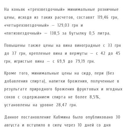
На коньяк «трехзвездочный» минимальные розничные
цены, исходя из таких расчетов, составят 119,46 грн,
«четырехзвездочный» — 129,03 грн и
«пятизвездочный» — 138,5 за бутылку 0,5 литра.
Повышены также цены на вина виноградные с 33 грн
до 37 грн, крепленые вина и вермуты — с 42 до 45
грн, игристые вина — с 69,9 до 79,19 грн.
Кроме того, минимальные цены на сидр, пери (без
добавления спирта), напитки брожения, полученные в
результате природного брожения фруктовых и ягодных
соков с содержанием спирта не более 8,5%,
установлены на уровне 28,47 грн.
Данное постановление Кабмина было опубликовано 30
августа и вступило в силу через 10 дней со дня