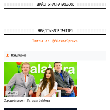
ЗНАЙДІТЬ НАС НА FACEBOOK
ЗНАЙДІТЬ НАС В TWITTER
Твиты от @VlasnaSprava
Популярное
15.06.2015
Хороший рецепт: История Salateira