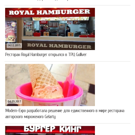
14.12.2015
Ресторан Royal Hamburger открылся в ТРЦ Gulliver
04.09.2017
Modern-Expo разработала решение для единственного в мире ресторана
авторского мороженого Gelarty