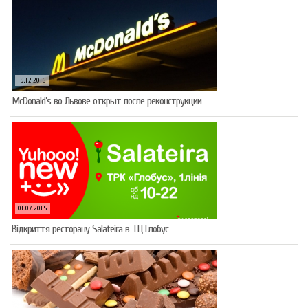
19.12.2016
McDonald’s во Львове открыт после реконструкции
01.07.2015
Відкриття ресторану Salateirа в ТЦ Глобус