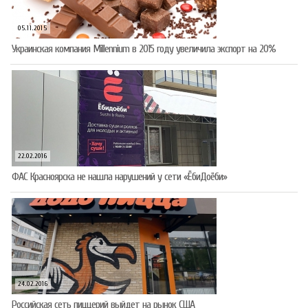
05.11.2015
Украинская компания Millennium в 2015 году увеличила экспорт на 20%
22.02.2016
ФАС Красноярска не нашла нарушений у сети «ЁбиДоёби»
24.02.2016
Российская сеть пиццерий выйдет на рынок США