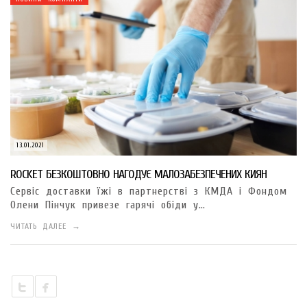
13.01.2021
ROCKET БЕЗКОШТОВНО НАГОДУЄ МАЛОЗАБЕЗПЕЧЕНИХ КИЯН
Сервіс доставки їжі в партнерстві з КМДА і Фондом
Олени Пінчук привезе гарячі обіди у…
ЧИТАТЬ ДАЛЕЕ →