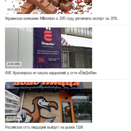
05.11.2015
Украинская компания Millennium в 2015 году увеличила экспорт на 20%
22.02.2016
ФАС Красноярска не нашла нарушений у сети «ЁбиДоёби»
24.02.2016
Российская сеть пиццерий выйдет на рынок США