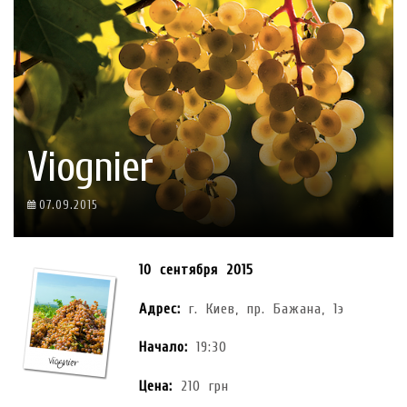
Viognier
07.09.2015
10 сентября 2015
Адрес:
г. Киев, пр. Бажана, 1э
Начало:
19:30
Цена:
210 грн