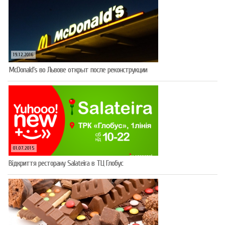
19.12.2016
McDonald’s во Львове открыт после реконструкции
01.07.2015
Відкриття ресторану Salateirа в ТЦ Глобус