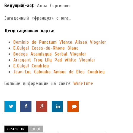
Ведущий(-ая):
Алла Сергиенко
Загадочный «француз» с юга…
Дегустационная карта:
Dominio de Punctum Viento Aliseo Viognier
E.Guigal Cotes-du-Rhone Blanc
Bodega Atamisque Serbal Viognier
Arrogant Frog Lily Pad White Viognier
E.Guigal Condrieu
Jean-Luc Colombo Amour de Dieu Condrieu
Больше информации на сайте
WineTime
POSTED IN:
ПОДІЇ