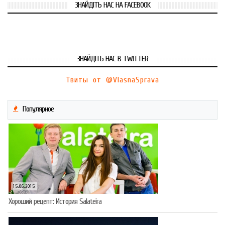
ЗНАЙДІТЬ НАС НА FACEBOOK
ЗНАЙДІТЬ НАС В TWITTER
Твиты от @VlasnaSprava
Популярное
15.06.2015
Хороший рецепт: История Salateira