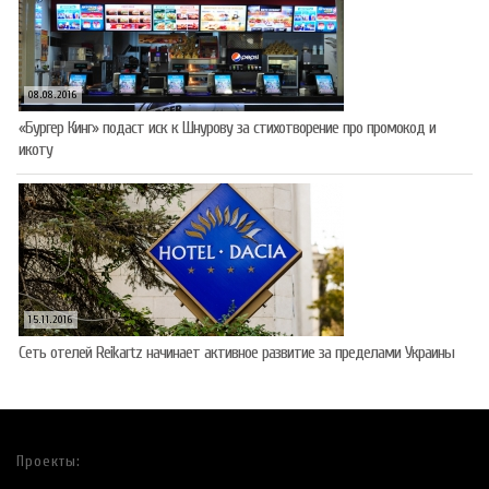
08.08.2016
«Бургер Кинг» подаст иск к Шнурову за стихотворение про промокод и
икоту
15.11.2016
Сеть отелей Reikartz начинает активное развитие за пределами Украины
Проекты: