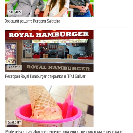
15.06.2015
Хороший рецепт: История Salateira
14.12.2015
Ресторан Royal Hamburger открылся в ТРЦ Gulliver
04.09.2017
Modern-Expo разработала решение для единственного в мире ресторана