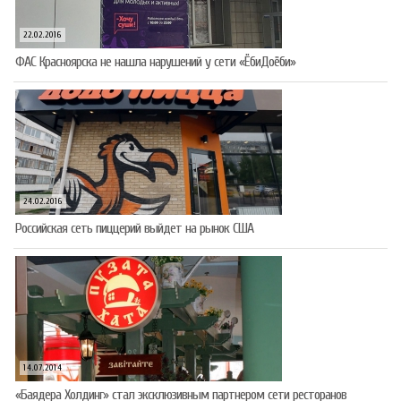
22.02.2016
ФАС Красноярска не нашла нарушений у сети «ЁбиДоёби»
24.02.2016
Российская сеть пиццерий выйдет на рынок США
14.07.2014
«Баядера Холдинг» стал эксклюзивным партнером сети ресторанов