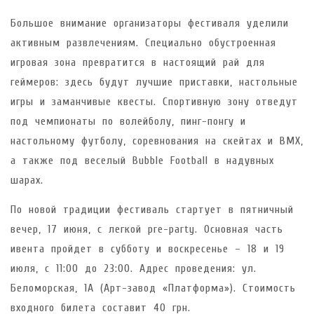
Большое внимание организаторы фестиваля уделили
активным развлечениям. Специально обустроенная
игровая зона превратится в настоящий рай для
геймеров: здесь будут лучшие приставки, настольные
игры и заманчивые квесты. Спортивную зону отведут
под чемпионаты по волейболу, пинг-понгу и
настольному футболу, соревнования на скейтах и BMX,
а также под веселый Bubble Football в надувных
шарах.
По новой традиции фестиваль стартует в пятничный
вечер, 17 июня, с легкой pre-party. Основная часть
ивента пройдет в субботу и воскресенье – 18 и 19
июля, с 11:00 до 23:00. Адрес проведения: ул.
Беломорская, 1А (Арт-завод «Платформа»). Стоимость
входного билета составит 40 грн.