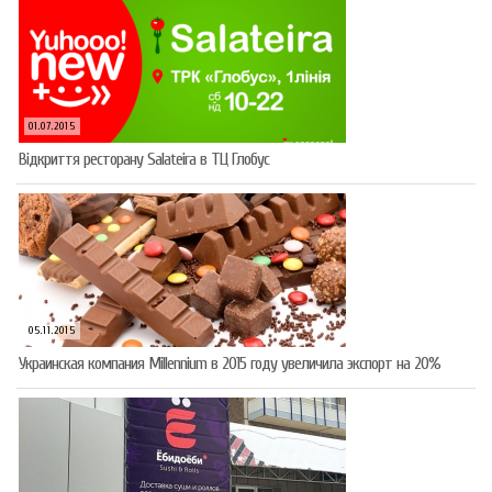
01.07.2015
Відкриття ресторану Salateirа в ТЦ Глобус
05.11.2015
Украинская компания Millennium в 2015 году увеличила экспорт на 20%