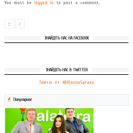
You must be
logged in
to post a comment.
ЗНАЙДІТЬ НАС НА FACEBOOK
ЗНАЙДІТЬ НАС В TWITTER
Твиты от @VlasnaSprava
Популярное