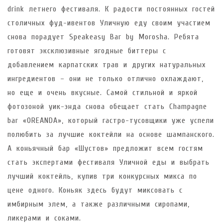
drink летнего фестиваля. К радости постоянных гостей
столичных фуд-ивентов Уличную еду своим участием
снова порадует Speakeasy Bar by Morosha. Ребята
готовят эксклюзивные ягодные биттеры с
добавлением карпатских трав и других натуральных
ингредиентов – они не только отлично охлаждают,
но еще и очень вкусные. Самой стильной и яркой
фотозоной уик-энда снова обещает стать Champagne
bar «OREANDA», который гастро-тусовщики уже успели
полюбить за лучшие коктейли на основе шампанского.
А коньячный бар «Шустов» предложит всем гостям
стать экспертами фестиваля Уличной еды и выбрать
лучший коктейль, купив три конкурсных микса по
цене одного. Коньяк здесь будут миксовать с
имбирным элем, а также различными сиропами,
ликерами и соками.