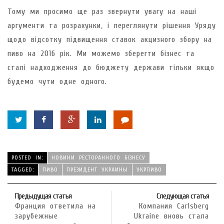
Тому ми просимо ще раз звернути увагу на наші
аргументи та розрахунки, і переглянути рішення Уряду
щодо відсотку підвищення ставок акцизного збору на
пиво на 2016 рік. Ми можемо зберегти бізнес та
сталі надходження до бюджету держави тільки якщо
будемо чути одне одного.
POSTED IN:
НОВИНИ РЕСТОРАННОГО БІЗНЕСУ
TAGGED:
ПИВО
ПРЕЗИДЕНТ УКРАИНЫ
УКРПИВО
Предыдущая статья
Следующая статья
Франция ответила на
Компания Carlsberg
зарубежные
Ukraine вновь стала