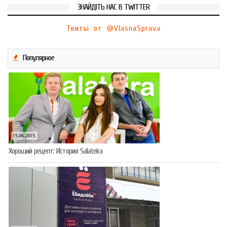
ЗНАЙДІТЬ НАС В TWITTER
Твиты от @VlasnaSprava
Популярное
15.06.2015
Хороший рецепт: История Salateira