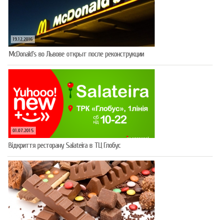
19.12.2016
McDonald’s во Львове открыт после реконструкции
01.07.2015
Відкриття ресторану Salateirа в ТЦ Глобус