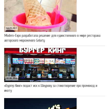
04.09.2017
Modern-Expo разработала решение для единственного в мире ресторана
авторского мороженого Gelarty
08.08.2016
«Бургер Кинг» подаст иск к Шнурову за стихотворение про промокод и
икоту