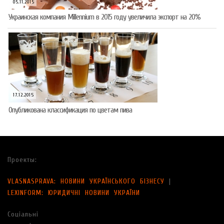
05.11.2015
Украинская компания Millennium в 2015 году увеличила экспорт на 20%
17.12.2015
Опубликована классификация по цветам пива
Проекты:
VLASNASPRAVA: НОВИНИ УКРАЇНСЬКОГО БІЗНЕСУ
|
LEXINFORM: ЮРИДИЧНІ НОВИНИ УКРАЇНИ
Соціальні