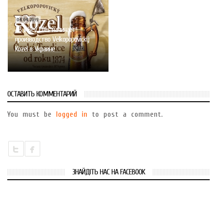
04.04.2019
AB InBev Efes начинает
производство Velkopopovický
Kozel в Украине
ОСТАВИТЬ КОММЕНТАРИЙ
You must be
logged in
to post a comment.
ЗНАЙДІТЬ НАС НА FACEBOOK