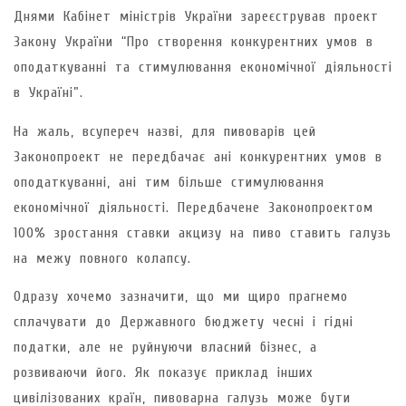
Днями Кабінет міністрів України зареєстрував проект
Закону України “Про створення конкурентних умов в
оподаткуванні та стимулювання економічної діяльності
в Україні”.
На жаль, всупереч назві, для пивоварів цей
Законопроект не передбачає ані конкурентних умов в
оподаткуванні, ані тим більше стимулювання
економічної діяльності. Передбачене Законопроектом
100% зростання ставки акцизу на пиво ставить галузь
на межу повного колапсу.
Одразу хочемо зазначити, що ми щиро прагнемо
сплачувати до Державного бюджету чесні і гідні
податки, але не руйнуючи власний бізнес, а
розвиваючи його. Як показує приклад інших
цивілізованих країн, пивоварна галузь може бути