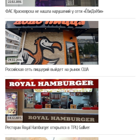
22.02.2016
ФАС Красноярска не нашла нарушений у сети «ЁбиДоёби»
24.02.2016
Российская сеть пиццерий выйдет на рынок США
14.12.2015
Ресторан Royal Hamburger открылся в ТРЦ Gulliver