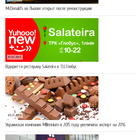
McDonald’s во Львове открыт после реконструкции
01.07.2015
Відкриття ресторану Salateirа в ТЦ Глобус
05.11.2015
Украинская компания Millennium в 2015 году увеличила экспорт на 20%