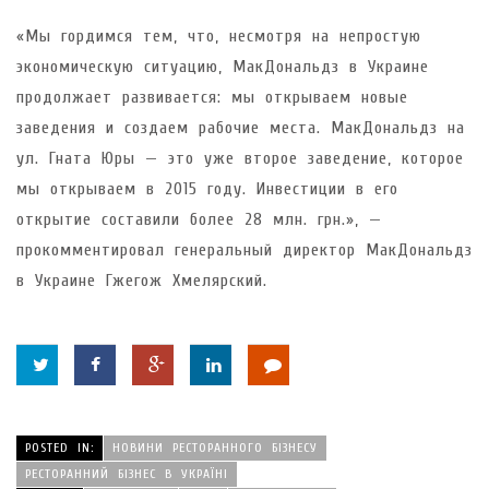
«Мы гордимся тем, что, несмотря на непростую
экономическую ситуацию, МакДональдз в Украине
продолжает развивается: мы открываем новые
заведения и создаем рабочие места. МакДональдз на
ул. Гната Юры — это уже второе заведение, которое
мы открываем в 2015 году. Инвестиции в его
открытие составили более 28 млн. грн.», —
прокомментировал генеральный директор МакДональдз
в Украине Гжегож Хмелярский.
POSTED IN:
НОВИНИ РЕСТОРАННОГО БІЗНЕСУ
РЕСТОРАННИЙ БІЗНЕС В УКРАЇНІ