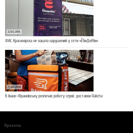
22.02.2016
ФАС Красноярска не нашла нарушений у сети «ЁбиДоёби»
27.05.2020
В Івано-Франківську розпочав роботу сервіс доставки Raketa
Проекты: