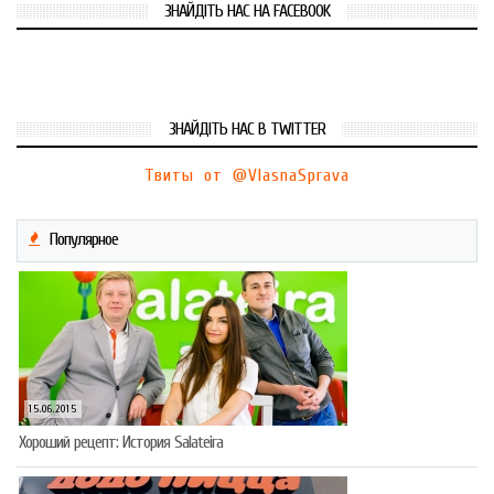
ЗНАЙДІТЬ НАС НА FACEBOOK
ЗНАЙДІТЬ НАС В TWITTER
Твиты от @VlasnaSprava
Популярное
15.06.2015
Хороший рецепт: История Salateira