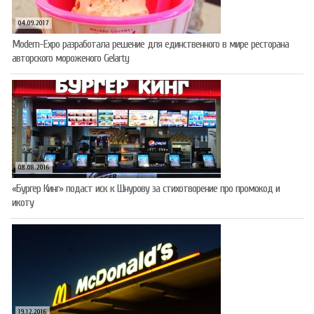
04.09.2017
Modern-Expo разработала решение для единственного в мире ресторана
авторского мороженого Gelarty
08.08.2016
«Бургер Кинг» подаст иск к Шнурову за стихотворение про промокод и
икоту
19.12.2016