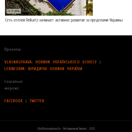
15.11.2016
Сеть отелей Reikartz начинает активное развитие за пределами Украины
Проекты:
VLASNASPRAVA: НОВИНИ УКРАЇНСЬКОГО БІЗНЕСУ
|
LEXINFORM: ЮРИДИЧНІ НОВИНИ УКРАЇНИ
Соціальні
мережі:
FACEBOOK
|
TWITTER
Eda.vlasnasprava.ua - Ресторанный Бизнес - 2022