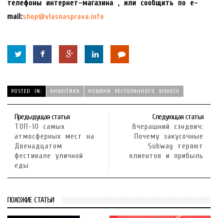
телефоны интернет-магазина
, или сообщить по e-
mail:
shop@vlasnasprava.info
POSTED IN:
АНАЛІТИКА
НОВИНИ РЕСТОРАННОГО БІЗНЕСУ
Предыдущая статья
Следующая статья
ТОП-10 самых
Вчерашний сэндвич:
атмосферных мест на
Почему закусочные
Двенадцатом
Subway теряют
фестивале уличной
клиентов и прибыль
еды
ПОХОЖИЕ СТАТЬИ