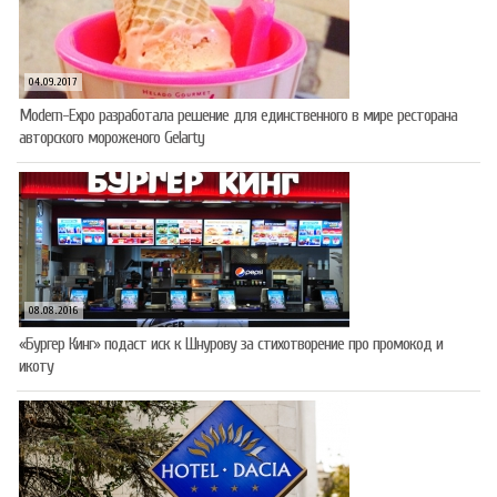
04.09.2017
Modern-Expo разработала решение для единственного в мире ресторана
авторского мороженого Gelarty
08.08.2016
«Бургер Кинг» подаст иск к Шнурову за стихотворение про промокод и
икоту