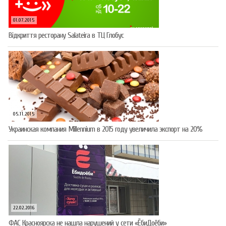
01.07.2015
Відкриття ресторану Salateirа в ТЦ Глобус
05.11.2015
Украинская компания Millennium в 2015 году увеличила экспорт на 20%
22.02.2016
ФАС Красноярска не нашла нарушений у сети «ЁбиДоёби»