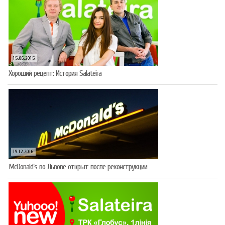
15.06.2015
Хороший рецепт: История Salateira
19.12.2016
McDonald’s во Львове открыт после реконструкции