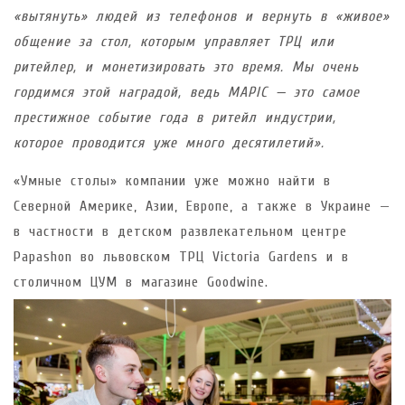
«вытянуть» людей из телефонов и вернуть в «живое»
общение за стол, которым управляет ТРЦ или
ритейлер, и монетизировать это время. Мы очень
гордимся этой наградой, ведь MAPIC — это самое
престижное событие года в ритейл индустрии,
которое проводится уже много десятилетий».
«Умные столы» компании уже можно найти в
Северной Америке, Азии, Европе, а также в Украине —
в частности в детском развлекательном центре
Papashon во львовском ТРЦ Victoria Gardens и в
столичном ЦУМ в магазине Goodwine.