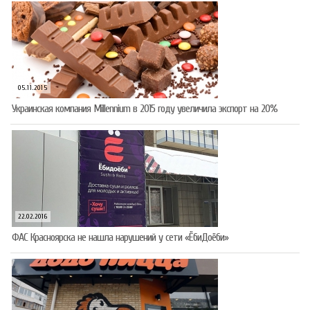
05.11.2015
Украинская компания Millennium в 2015 году увеличила экспорт на 20%
22.02.2016
ФАС Красноярска не нашла нарушений у сети «ЁбиДоёби»