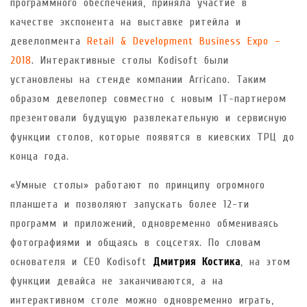
программного обеспечения, приняла участие в
качестве экспонента на выставке ритейла и
девелопмента
Retail & Development Business Expo –
2018
. Интерактивные столы Kodisoft были
установлены на стенде компании Arricano. Таким
образом девелопер совместно с новым IT-партнером
презентовали будущую развлекательную и сервисную
функции столов, которые появятся в киевских ТРЦ до
конца года.
«Умные столы» работают по принципу огромного
планшета и позволяют запускать более 12-ти
программ и приложений, одновременно обмениваясь
фотографиями и общаясь в соцсетях. По словам
основателя и CEO Kodisoft
Дмитрия Костика
, на этом
функции девайса не заканчиваются, а на
интерактивном столе можно одновременно играть,