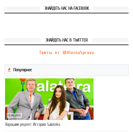
ЗНАЙДІТЬ НАС НА FACEBOOK
ЗНАЙДІТЬ НАС В TWITTER
Твиты от @VlasnaSprava
Популярное
15.06.2015
Хороший рецепт: История Salateira