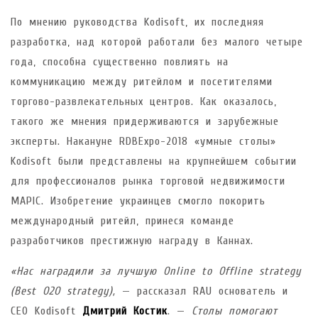
По мнению руководства Kodisoft, их последняя
разработка, над которой работали без малого четыре
года, способна существенно повлиять на
коммуникацию между ритейлом и посетителями
торгово-развлекательных центров. Как оказалось,
такого же мнения придерживаются и зарубежные
эксперты. Накануне RDBExpo-2018 «умные столы»
Kodisoft были представлены на крупнейшем событии
для профессионалов рынка торговой недвижимости
MAPIC. Изобретение украинцев смогло покорить
международный ритейл, принеся команде
разработчиков престижную награду в Каннах.
«Нас наградили за лучшую Online to Offline strategy
(Best O2O strategy),
— рассказал RAU основатель и
CEO Kodisoft
Дмитрий Костик
. —
Столы помогают