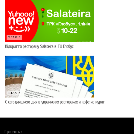
01.07.2015
Відкриття ресторану Salateirа в ТЦ Глобус
16.12.2012
С сегодняшнего дня в украинских ресторанах и кафе не курят
Проекты: