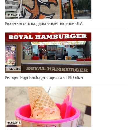
24.02.2016
Российская сеть пиццерий выйдет на рынок США
14.12.2015
Ресторан Royal Hamburger открылся в ТРЦ Gulliver
04.09.2017