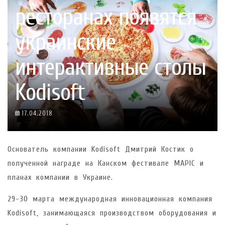
ресторанах появятся
украинские
интерактивные столы
Kodisoft
17.04.2018
Основатель компании Kodisoft Дмитрий Костик о
полученной награде на Канском фестивале MAPIC и
планах компании в Украине.
29-30 марта международная инновационная компания
Kodisoft, занимающаяся производством оборудования и