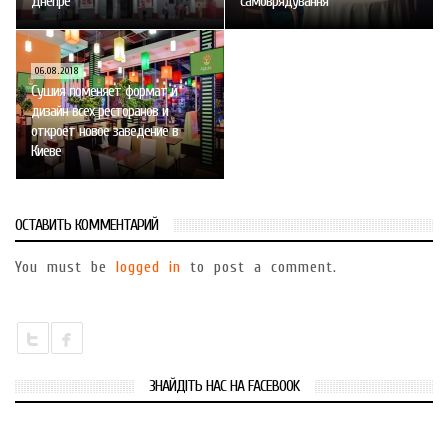
Днепре
самоврядування
06.08.2018
Сушия поменяет формат и
дизайн всех ресторанов и
откроет новое заведение в
Киеве
ОСТАВИТЬ КОММЕНТАРИЙ
You must be
logged in
to post a comment.
ЗНАЙДІТЬ НАС НА FACEBOOK