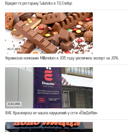
Відкриття ресторану Salateirа в ТЦ Глобус
05.11.2015
Украинская компания Millennium в 2015 году увеличила экспорт на 20%
22.02.2016
ФАС Красноярска не нашла нарушений у сети «ЁбиДоёби»