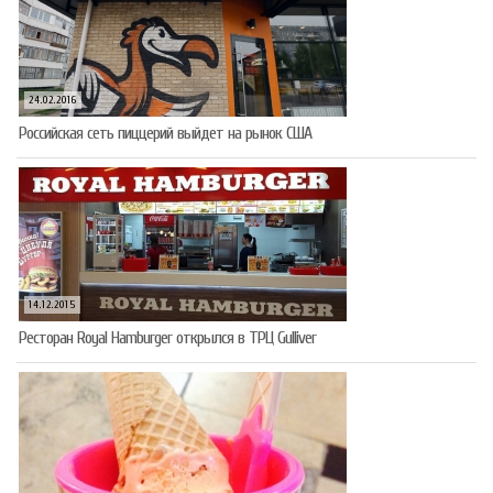
24.02.2016
Российская сеть пиццерий выйдет на рынок США
14.12.2015
Ресторан Royal Hamburger открылся в ТРЦ Gulliver