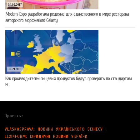
04.09.2017
Modern-Expo разработала решение для единственного в мире ресторана
авторского мороженого Gelarty
30.09.2016
Как производителей пищевых продуктов будут проверять по стандартам
ЕС
Проекты:
VLASNASPRAVA: НОВИНИ УКРАЇНСЬКОГО БІЗНЕСУ
|
LEXINFORM: ЮРИДИЧНІ НОВИНИ УКРАЇНИ