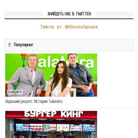
ЗНАЙДІТЬ НАС В TWITTER
Твиты от @VlasnaSprava
Популярное
15.06.2015
Хороший рецепт: История Salateira