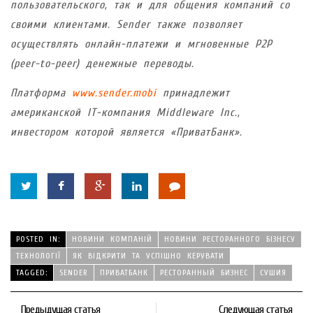
пользовательского, так и для общения компаний со
своими клиентами. Sender также позволяет
осуществлять онлайн-платежи и мгновенные P2P
(peer-to-peer) денежные переводы.
Платформа
www.sender.mobi
принадлежит
американской IТ-компания Middleware Inc.,
инвестором которой является «ПриватБанк».
POSTED IN:
НОВИНИ КОМПАНІЙ
НОВИНИ РЕСТОРАННОГО БІЗНЕСУ
ТЕХНОЛОГІЇ
ЯК ВІДКРИТИ ТА УСПІШНО КЕРУВАТИ
TAGGED:
SENDER
ПРИВАТБАНК
РЕСТОРАННЫЙ БИЗНЕС
СУШИЯ
Предыдущая статья
Следующая статья