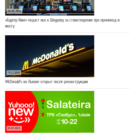
08.08.2016
«Бургер Кинг» подаст иск к Шнурову за стихотворение про промокод и
икоту
19.12.2016
McDonald’s во Львове открыт после реконструкции
01.07.2015