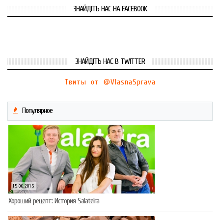
ЗНАЙДІТЬ НАС НА FACEBOOK
ЗНАЙДІТЬ НАС В TWITTER
Твиты от @VlasnaSprava
Популярное
15.06.2015
Хороший рецепт: История Salateira