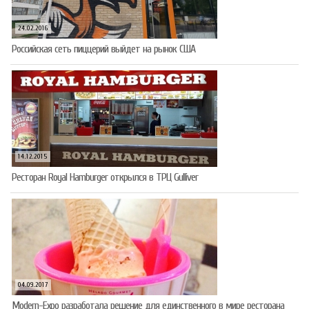
24.02.2016
Российская сеть пиццерий выйдет на рынок США
14.12.2015
Ресторан Royal Hamburger открылся в ТРЦ Gulliver
04.09.2017
Modern-Expo разработала решение для единственного в мире ресторана