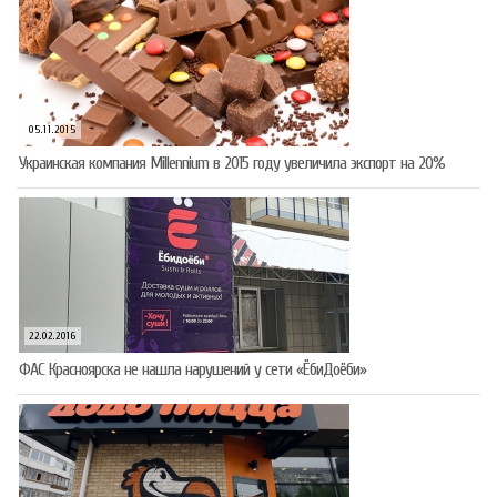
05.11.2015
Украинская компания Millennium в 2015 году увеличила экспорт на 20%
22.02.2016
ФАС Красноярска не нашла нарушений у сети «ЁбиДоёби»