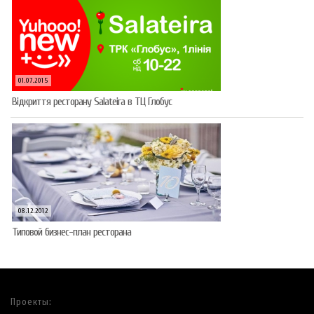
01.07.2015
Відкриття ресторану Salateirа в ТЦ Глобус
08.12.2012
Типовой бизнес-план ресторана
Проекты: