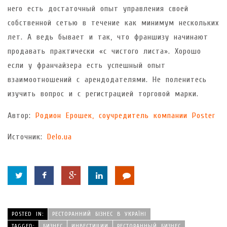
него есть достаточный опыт управления своей
собственной сетью в течение как минимум нескольких
лет. А ведь бывает и так, что франшизу начинают
продавать практически «с чистого листа». Хорошо
если у франчайзера есть успешный опыт
взаимоотношений с арендодателями. Не поленитесь
изучить вопрос и с регистрацией торговой марки.
Автор:
Родион Ерошек, соучредитель компании Poster
Источник:
Delo.ua
POSTED IN:
РЕСТОРАННИЙ БІЗНЕС В УКРАЇНІ
TAGGED:
БИЗНЕС
ИНВЕСТИЦИИ
РЕСТОРАННЫЙ БИЗНЕС