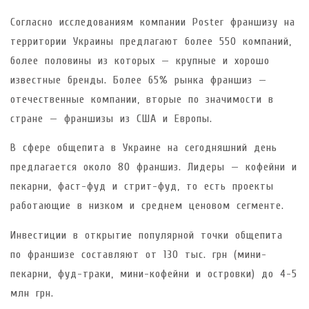
Согласно исследованиям компании Poster франшизу на
территории Украины предлагают более 550 компаний,
более половины из которых — крупные и хорошо
известные бренды. Более 65% рынка франшиз —
отечественные компании, вторые по значимости в
стране — франшизы из США и Европы.
В сфере общепита в Украине на сегодняшний день
предлагается около 80 франшиз. Лидеры — кофейни и
пекарни, фаст-фуд и стрит-фуд, то есть проекты
работающие в низком и среднем ценовом сегменте.
Инвестиции в открытие популярной точки общепита
по франшизе составляют от 130 тыс. грн (мини-
пекарни, фуд-траки, мини-кофейни и островки) до 4-5
млн грн.