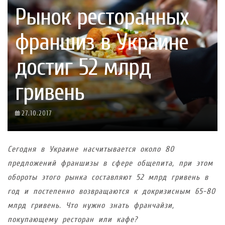
Рынок ресторанных
франшиз в Украине
достиг 52 млрд
гривень
27.10.2017
Сегодня в Украине насчитывается около 80
предложений франшизы в сфере общепита, при этом
обороты этого рынка составляют 52 млрд гривень в
год и постепенно возвращаются к докризисным 65-80
млрд гривень. Что нужно знать франчайзи,
покупающему ресторан или кафе?