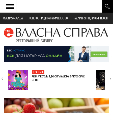
VLASNASPRAVA.UA
ЖЕНСКОЕ ПРЕДПРИНИМАТЕЛЬСТВО
НАВЧАННЯ ПІДПРИЄМЛИВОСТІ
НОВИНИ РЕСТОРАННОГО БІЗНЕСУ
ЯК ВІДКРИТИ ТА УСПІШНО КЕРУВАТИ
ПОДІЇ
МОНІТОРИНГ ЗАКОНОДАВСТВА
РІЗНЕ
ТРЕНДИ
ФРАНЧАЙЗИНГ
ЯКИЙ АЛКОГОЛЬ ПІДХОДИТЬ ВАШОМУ ЗНАКУ ЗОДІАКУ:
РОЗБІР…
КНИГИ