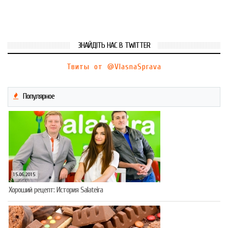
ЗНАЙДІТЬ НАС В TWITTER
Твиты от @VlasnaSprava
Популярное
15.06.2015
Хороший рецепт: История Salateira