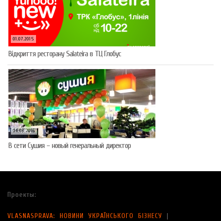
01.07.2015
Відкриття ресторану Salateirа в ТЦ Глобус
04.08.2016
В сети Сушия – новый генеральный директор
Проекты:
VLASNASPRAVA: НОВИНИ УКРАЇНСЬКОГО БІЗНЕСУ
|