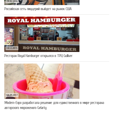
24.02.2016
Российская сеть пиццерий выйдет на рынок США
14.12.2015
Ресторан Royal Hamburger открылся в ТРЦ Gulliver
04.09.2017
Modern-Expo разработала решение для единственного в мире ресторана
авторского мороженого Gelarty