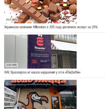
05.11.2015
Украинская компания Millennium в 2015 году увеличила экспорт на 20%
22.02.2016
ФАС Красноярска не нашла нарушений у сети «ЁбиДоёби»