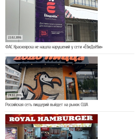
22.02.2016
ФАС Красноярска не нашла нарушений у сети «ЁбиДоёби»
24.02.2016
Российская сеть пиццерий выйдет на рынок США