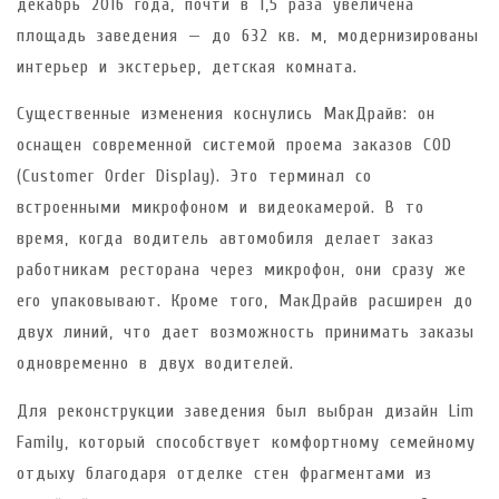
декабрь 2016 года, почти в 1,5 раза увеличена
площадь заведения — до 632 кв. м, модернизированы
интерьер и экстерьер, детская комната.
Существенные изменения коснулись МакДрайв: он
оснащен современной системой проема заказов COD
(Customer Order Display). Это терминал со
встроенными микрофоном и видеокамерой. В то
время, когда водитель автомобиля делает заказ
работникам ресторана через микрофон, они сразу же
его упаковывают. Кроме того, МакДрайв расширен до
двух линий, что дает возможность принимать заказы
одновременно в двух водителей.
Для реконструкции заведения был выбран дизайн Lim
Family, который способствует комфортному семейному
отдыху благодаря отделке стен фрагментами из