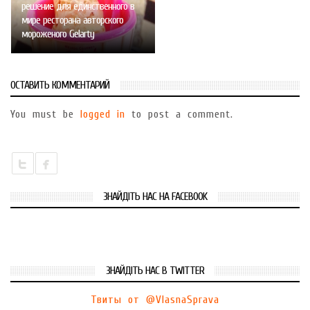
решение для единственного в
мире ресторана авторского
мороженого Gelarty
ОСТАВИТЬ КОММЕНТАРИЙ
You must be
logged in
to post a comment.
ЗНАЙДІТЬ НАС НА FACEBOOK
ЗНАЙДІТЬ НАС В TWITTER
Твиты от @VlasnaSprava