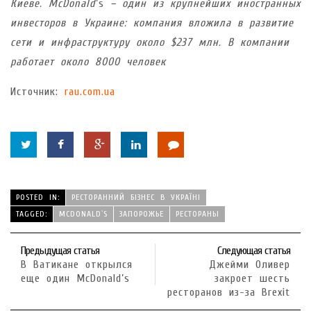
Киеве. McDonald
’s
– один из крупнейших иностранных
инвесторов в Украине: компания вложила в развитие
сети и инфраструктуру около $237 млн. В компании
работает около 8000 человек
Источник:
rau.com.ua
POSTED IN:
РЕСТОРАННИЙ БІЗНЕС В УКРАЇНІ
TAGGED:
MCDONALD`S
ЗАПОРОЖЬЕ
РЕСТОРАНЫ
Предыдущая статья
Следующая статья
В Ватикане открылся
Джейми Оливер
еще один McDonald’s
закроет шесть
ресторанов из-за Brexit