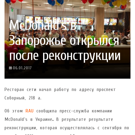
McDonald’s в
Запорожье открылся
после реконструкции
06.01.2017
Ресторан сети начал работу по адресу проспект
Соборный, 218 а.
Об этом
RAU
сообщила пресс-служба компании
McDonald’s в Украине
.
В результате результате
реконструкции, которая осуществлялась с сентября по