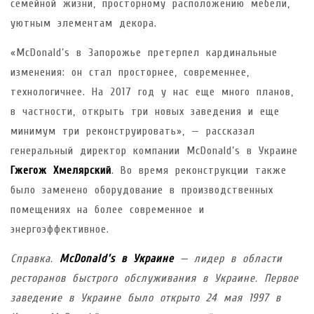
семейной жизни, просторному расположению мебели,
уютным элементам декора.
«McDonald’s в Запорожье претерпел кардинальные
изменения: он стал просторнее, современнее,
технологичнее. На 2017 год у нас еще много планов,
в частности, открыть три новых заведения и еще
минимум три реконструировать», — рассказал
генеральный директор компании McDonald’s в Украине
Гжегож Хмелярский
. Во время реконструкции также
было заменено оборудование в производственных
помещениях на более современное и
энергоэффективное.
Справка.
McDonald’s
в Украине
— лидер в области
ресторанов быстрого обслуживания в Украине. Первое
заведение в Украине было открыто 24 мая 1997 в