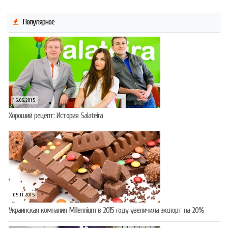
Популярное
15.06.2015
Хороший рецепт: История Salateira
05.11.2015
Украинская компания Millennium в 2015 году увеличила экспорт на 20%